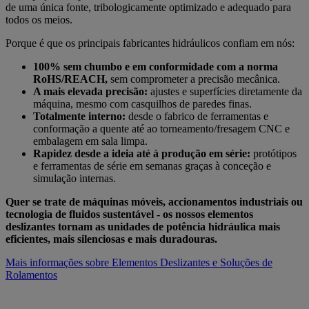
de uma única fonte, tribologicamente optimizado e adequado para
todos os meios.
Porque é que os principais fabricantes hidráulicos confiam em nós:
100% sem chumbo e em conformidade com a norma
RoHS/REACH,
sem comprometer a precisão mecânica.
A mais elevada precisão:
ajustes e superfícies diretamente da
máquina, mesmo com casquilhos de paredes finas.
Totalmente interno:
desde o fabrico de ferramentas e
conformação a quente até ao torneamento/fresagem CNC e
embalagem em sala limpa.
Rapidez desde a ideia até à produção em série:
protótipos
e ferramentas de série em semanas graças à conceção e
simulação internas.
Quer se trate de máquinas móveis, accionamentos industriais ou
tecnologia de fluidos sustentável - os nossos elementos
deslizantes tornam as unidades de potência hidráulica mais
eficientes, mais silenciosas e mais duradouras.
Mais informações sobre Elementos Deslizantes e Soluções de
Rolamentos