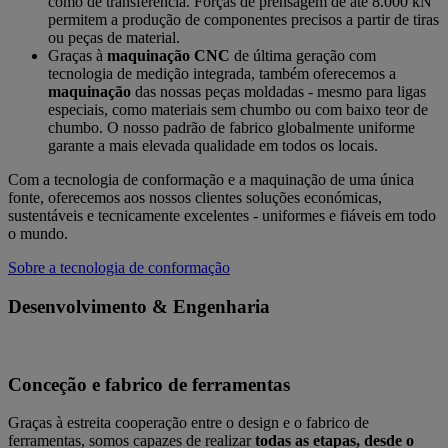
como de transferência. Forças de prensagem de até 8.000 kN
permitem a produção de componentes precisos a partir de tiras
ou peças de material.
Graças à
maquinação CNC
de última geração com
tecnologia de medição integrada, também oferecemos a
maquinação
das nossas peças moldadas - mesmo para ligas
especiais, como materiais sem chumbo ou com baixo teor de
chumbo. O nosso padrão de fabrico globalmente uniforme
garante a mais elevada qualidade em todos os locais.
Com a tecnologia de conformação e a maquinação de uma única
fonte, oferecemos aos nossos clientes soluções económicas,
sustentáveis e tecnicamente excelentes - uniformes e fiáveis em todo
o mundo.
Sobre a tecnologia de conformação
Desenvolvimento & Engenharia
Conceção e fabrico de ferramentas
Graças à estreita cooperação entre o design e o fabrico de
ferramentas, somos capazes de realizar
todas as etapas, desde o