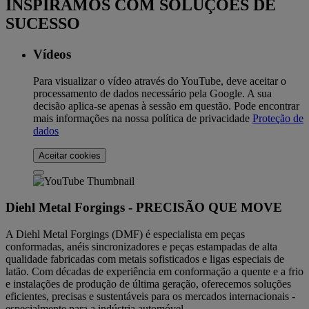
INSPIRAMOS COM SOLUÇÕES DE
SUCESSO
Vídeos
Para visualizar o vídeo através do YouTube, deve aceitar o
processamento de dados necessário pela Google. A sua
decisão aplica-se apenas à sessão em questão. Pode encontrar
mais informações na nossa política de privacidade
Proteção de
dados
Aceitar cookies
Diehl Metal Forgings - PRECISÃO QUE MOVE
A Diehl Metal Forgings (DMF) é especialista em peças
conformadas, anéis sincronizadores e peças estampadas de alta
qualidade fabricadas com metais sofisticados e ligas especiais de
latão. Com décadas de experiência em conformação a quente e a frio
e instalações de produção de última geração, oferecemos soluções
eficientes, precisas e sustentáveis para os mercados internacionais -
especialmente para a indústria automóvel.