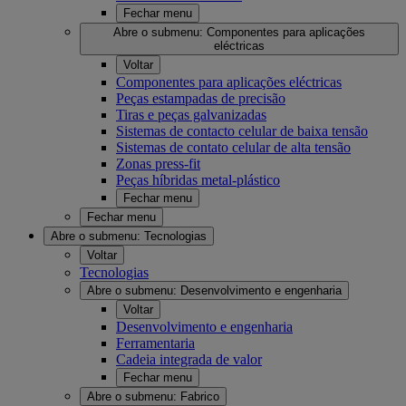
Fechar menu
Abre o submenu:
Componentes para aplicações
eléctricas
Voltar
Componentes para aplicações eléctricas
Peças estampadas de precisão
Tiras e peças galvanizadas
Sistemas de contacto celular de baixa tensão
Sistemas de contato celular de alta tensão
Zonas press-fit
Peças híbridas metal-plástico
Fechar menu
Fechar menu
Abre o submenu:
Tecnologias
Voltar
Tecnologias
Abre o submenu:
Desenvolvimento e engenharia
Voltar
Desenvolvimento e engenharia
Ferramentaria
Cadeia integrada de valor
Fechar menu
Abre o submenu:
Fabrico