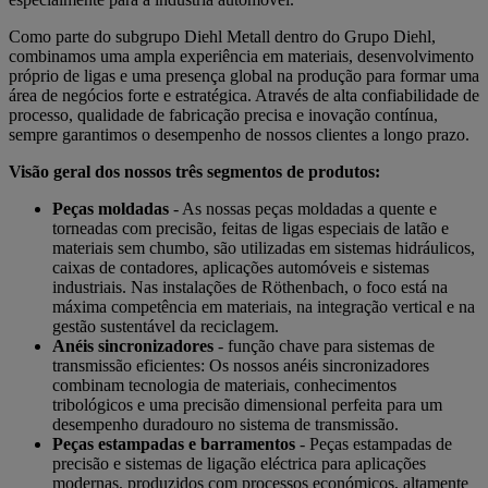
Como parte do subgrupo Diehl Metall dentro do Grupo Diehl,
combinamos uma ampla experiência em materiais, desenvolvimento
próprio de ligas e uma presença global na produção para formar uma
área de negócios forte e estratégica. Através de alta confiabilidade de
processo, qualidade de fabricação precisa e inovação contínua,
sempre garantimos o desempenho de nossos clientes a longo prazo.
Visão geral dos nossos três segmentos de produtos:
Peças moldadas
- As nossas peças moldadas a quente e
torneadas com precisão, feitas de ligas especiais de latão e
materiais sem chumbo, são utilizadas em sistemas hidráulicos,
caixas de contadores, aplicações automóveis e sistemas
industriais. Nas instalações de Röthenbach, o foco está na
máxima competência em materiais, na integração vertical e na
gestão sustentável da reciclagem.
Anéis sincronizadores
- função chave para sistemas de
transmissão eficientes: Os nossos anéis sincronizadores
combinam tecnologia de materiais, conhecimentos
tribológicos e uma precisão dimensional perfeita para um
desempenho duradouro no sistema de transmissão.
Peças estampadas e barramentos
- Peças estampadas de
precisão e sistemas de ligação eléctrica para aplicações
modernas, produzidos com processos económicos, altamente