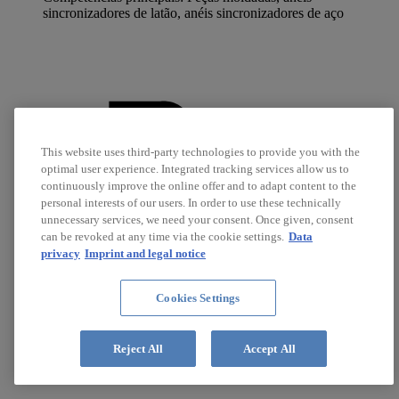
sincronizadores de latão, anéis sincronizadores de aço
This website uses third-party technologies to provide you with the
optimal user experience. Integrated tracking services allow us to
continuously improve the online offer and to adapt content to the
personal interests of our users. In order to use these technically
unnecessary services, we need your consent. Once given, consent
can be revoked at any time via the cookie settings.
Data
privacy
Imprint and legal notice
Cookies Settings
Reject All
Accept All