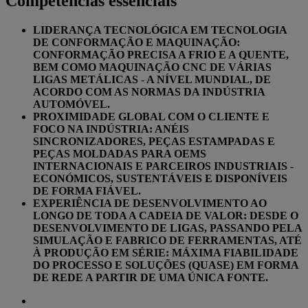
Competências essenciais
LIDERANÇA TECNOLÓGICA EM TECNOLOGIA
DE CONFORMAÇÃO E MAQUINAÇÃO:
CONFORMAÇÃO PRECISA A FRIO E A QUENTE,
BEM COMO MAQUINAÇÃO CNC DE VÁRIAS
LIGAS METÁLICAS - A NÍVEL MUNDIAL, DE
ACORDO COM AS NORMAS DA INDÚSTRIA
AUTOMÓVEL.
PROXIMIDADE GLOBAL COM O CLIENTE E
FOCO NA INDÚSTRIA: ANÉIS
SINCRONIZADORES, PEÇAS ESTAMPADAS E
PEÇAS MOLDADAS PARA OEMS
INTERNACIONAIS E PARCEIROS INDUSTRIAIS -
ECONÓMICOS, SUSTENTÁVEIS E DISPONÍVEIS
DE FORMA FIÁVEL.
EXPERIÊNCIA DE DESENVOLVIMENTO AO
LONGO DE TODA A CADEIA DE VALOR: DESDE O
DESENVOLVIMENTO DE LIGAS, PASSANDO PELA
SIMULAÇÃO E FABRICO DE FERRAMENTAS, ATÉ
À PRODUÇÃO EM SÉRIE: MÁXIMA FIABILIDADE
DO PROCESSO E SOLUÇÕES (QUASE) EM FORMA
DE REDE A PARTIR DE UMA ÚNICA FONTE.