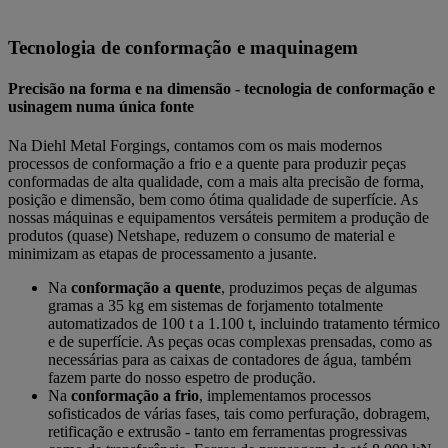
Tecnologia de conformação e maquinagem
Precisão na forma e na dimensão - tecnologia de conformação e
usinagem numa única fonte
Na Diehl Metal Forgings, contamos com os mais modernos
processos de conformação a frio e a quente para produzir peças
conformadas de alta qualidade, com a mais alta precisão de forma,
posição e dimensão, bem como ótima qualidade de superfície. As
nossas máquinas e equipamentos versáteis permitem a produção de
produtos (quase) Netshape, reduzem o consumo de material e
minimizam as etapas de processamento a jusante.
Na
conformação a quente
, produzimos peças de algumas
gramas a 35 kg em sistemas de forjamento totalmente
automatizados de 100 t a 1.100 t, incluindo tratamento térmico
e de superfície. As peças ocas complexas prensadas, como as
necessárias para as caixas de contadores de água, também
fazem parte do nosso espetro de produção.
Na
conformação a frio
, implementamos processos
sofisticados de várias fases, tais como perfuração, dobragem,
retificação e extrusão - tanto em ferramentas progressivas