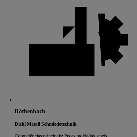
Röthenbach
Diehl Metall Schmiedetechnik
Competências principais: Peças moldadas, anéis