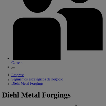
Carreira
Empresa
Segmentos estratégicos de negócio
Diehl Metal Forgings
Diehl Metal Forgings