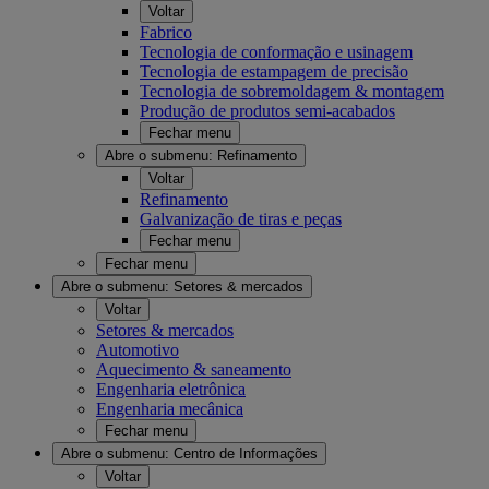
Voltar
Fabrico
Tecnologia de conformação e usinagem
Tecnologia de estampagem de precisão
Tecnologia de sobremoldagem & montagem
Produção de produtos semi-acabados
Fechar menu
Abre o submenu:
Refinamento
Voltar
Refinamento
Galvanização de tiras e peças
Fechar menu
Fechar menu
Abre o submenu:
Setores & mercados
Voltar
Setores & mercados
Automotivo
Aquecimento & saneamento
Engenharia eletrônica
Engenharia mecânica
Fechar menu
Abre o submenu:
Centro de Informações
Voltar