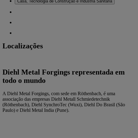
Casa, Tecnologia de Construção e Indústria Sanitária
Localizações
Diehl Metal Forgings representada em
todo o mundo
A Diehl Metal Forgings, com sede em Röthenbach, é uma
associação das empresas Diehl Metall Schmiedetechnik
(Röthenbach), Diehl SynchroTec (Wuxi), Diehl Do Brasil (São
Paulo) e Diehl Metal India (Pune).