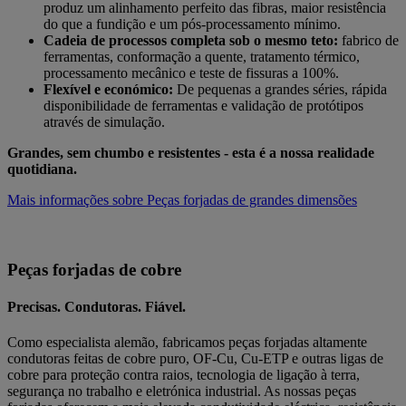
produz um alinhamento perfeito das fibras, maior resistência
do que a fundição e um pós-processamento mínimo.
Cadeia de processos completa sob o mesmo teto:
fabrico de
ferramentas, conformação a quente, tratamento térmico,
processamento mecânico e teste de fissuras a 100%.
Flexível e económico:
De pequenas a grandes séries, rápida
disponibilidade de ferramentas e validação de protótipos
através de simulação.
Grandes, sem chumbo e resistentes - esta é a nossa realidade
quotidiana.
Mais informações sobre Peças forjadas de grandes dimensões
Peças forjadas de cobre
Precisas. Condutoras. Fiável.
Como especialista alemão, fabricamos peças forjadas altamente
condutoras feitas de cobre puro, OF-Cu, Cu-ETP e outras ligas de
cobre para proteção contra raios, tecnologia de ligação à terra,
segurança no trabalho e eletrónica industrial. As nossas peças