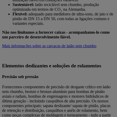
Sustentável:
latão reciclável sem chumbo, produção
optimizada em termos de CO₂ na Alemanha.
Flexível:
adequado para medidores de ultra-sons, de jato e de
pistão de DN 15 a DN 50, com todas as ligações comuns e
variantes especiais.
Não nos limitamos a fornecer caixas - acompanhamo-lo como
um parceiro de desenvolvimento fiável.
Mais informações sobre as carcaças de latão sem chumbo
Elementos deslizantes e soluções de rolamentos
Precisão sob pressão
Fornecemos componentes de precisão de desgaste crítico em latão
sem chumbo, bronze e bronze-alumínio para bombas de pistão
axiais e radiais, bombas de engrenagens e motores hidráulicos de
última geração - incluindo casquilhos de alta precisão. Os nossos
componentes principais: sapata deslizante/ sapata de pistão, placas
de retenção e distribuição, casquilhos e anéis de rolamento, bem
como peças complexas de moldagem e torneamento - tudo a partir