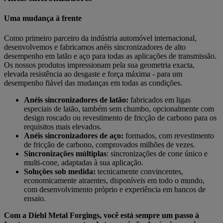
Uma mudança à frente
Como primeiro parceiro da indústria automóvel internacional,
desenvolvemos e fabricamos anéis sincronizadores de alto
desempenho em latão e aço para todas as aplicações de transmissão.
Os nossos produtos impressionam pela sua geometria exacta,
elevada resistência ao desgaste e força máxima - para um
desempenho fiável das mudanças em todas as condições.
Anéis sincronizadores de latão:
fabricados em ligas
especiais de latão, também sem chumbo, opcionalmente com
design roscado ou revestimento de fricção de carbono para os
requisitos mais elevados.
Anéis sincronizadores de aço:
formados, com revestimento
de fricção de carbono, comprovados milhões de vezes.
Sincronizações múltiplas
: sincronizações de cone único e
multi-cone, adaptadas à sua aplicação.
Soluções sob medida:
tecnicamente convincentes,
economicamente atraentes, disponíveis em todo o mundo,
com desenvolvimento próprio e experiência em bancos de
ensaio.
Com a Diehl Metal Forgings, você está sempre um passo à