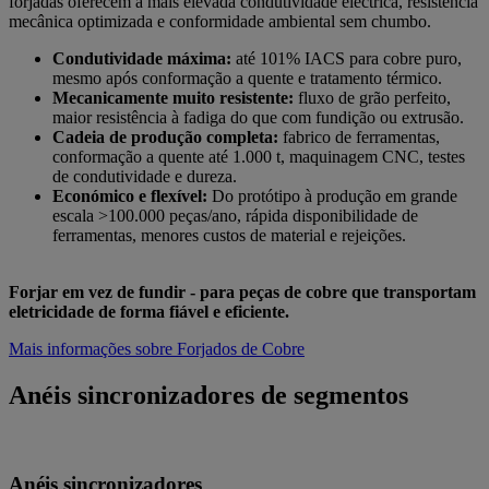
forjadas oferecem a mais elevada condutividade eléctrica, resistência
mecânica optimizada e conformidade ambiental sem chumbo.
Condutividade máxima:
até 101% IACS para cobre puro,
mesmo após conformação a quente e tratamento térmico.
Mecanicamente muito resistente:
fluxo de grão perfeito,
maior resistência à fadiga do que com fundição ou extrusão.
Cadeia de produção completa:
fabrico de ferramentas,
conformação a quente até 1.000 t, maquinagem CNC, testes
de condutividade e dureza.
Económico e flexível:
Do protótipo à produção em grande
escala >100.000 peças/ano, rápida disponibilidade de
ferramentas, menores custos de material e rejeições.
Forjar em vez de fundir - para peças de cobre que transportam
eletricidade de forma fiável e eficiente.
Mais informações sobre Forjados de Cobre
Anéis sincronizadores de segmentos
Anéis sincronizadores