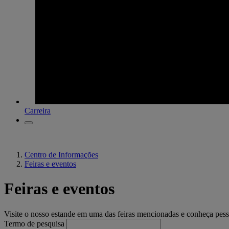
Carreira
Centro de Informações
Feiras e eventos
Feiras e eventos
Visite o nosso estande em uma das feiras mencionadas e conheça pes
Termo de pesquisa