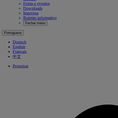
Feiras e eventos
Downloads
Imprensa
Boletim informativo
Fechar menu
Portuguese
Deutsch
English
Français
中文
Pesquisar