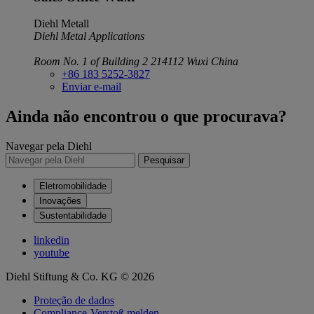
Diehl Metall
Diehl Metal Applications
Room No. 1 of Building 2
214112 Wuxi
China
+86 183 5252-3827
Enviar e-mail
Ainda não encontrou o que procurava?
Navegar pela Diehl
Pesquisar
Eletromobilidade
Inovações
Sustentabilidade
linkedin
youtube
Diehl Stiftung & Co. KG © 2026
Proteção de dados
Compliance-Verstoß melden