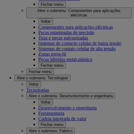
Fechar menu
Abre o submenu:
Componentes para aplicações
eléctricas
Voltar
Componentes para aplicações eléctricas
Peças estampadas de precisão
Tiras e peças galvanizadas
Sistemas de contacto celular de baixa tensão
Sistemas de contato celular de alta tensão
Zonas press-fit
Peças híbridas metal-plástico
Fechar menu
Fechar menu
Abre o submenu:
Tecnologias
Voltar
Tecnologias
Abre o submenu:
Desenvolvimento e engenharia
Voltar
Desenvolvimento e engenharia
Ferramentaria
Cadeia integrada de valor
Fechar menu
Abre o submenu:
Fabrico