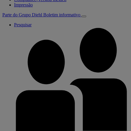
Impressão
Parte do Grupo Diehl
Boletim informativo
Pesquisar