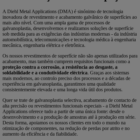
A Diehl Metal Applications (DMA) é sinónimo de tecnologia
inovadora de revestimento e acabamento galvânico de superfícies ao
mais alto nível. Com uma ampla gama de processos de
galvanoplastia, desenvolvemos e realizamos soluções de superfície
sob medida para as exigências das indústrias modernas - da indústria
automobilística, telecomunicações e tecnologia médica à engenharia
mecânica, engenharia elétrica e eletrônica.
Os nossos revestimentos de superfície não são apenas utilizados para
acabamento, mas também cumprem requisitos funcionais como a
proteção contra a corrosão, a resistência ao desgaste, a
soldabilidade e a condutividade eléctrica
. Graças aos sistemas
mais modernos, ao controlo preciso dos processos e a décadas de
experiência em galvanoplastia, garantimos uma qualidade
consistentemente elevada e uma longa vida útil dos produtos.
Quer se trate de galvanoplastia selectiva, acabamento de contacto de
alta precisão ou revestimentos funcionais especiais - a Diehl Metal
Applications oferece tudo a partir de uma única fonte: desde o
desenvolvimento e a produção de amostras até à produção em série.
Desta forma, apoiamos os nossos clientes em todo o mundo na
otimização de componentes, na redução de perdas por atrito e no
aumento da eficiência e da fiabilidade.