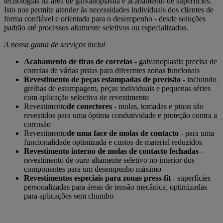
tecnologias na área de galvanoplastia e acabamento de superfícies.
Isto nos permite atender às necessidades individuais dos clientes de
forma confiável e orientada para o desempenho - desde soluções
padrão até processos altamente seletivos ou especializados.
A nossa gama de serviços inclui
Acabamento de tiras de correias
- galvanoplastia precisa de
correias de várias pistas para diferentes zonas funcionais
Revestimento de peças estampadas de precisão
- incluindo
grelhas de estampagem, peças individuais e pequenas séries
com aplicação selectiva de revestimento
Revestimento
de conectores
- molas, tomadas e pinos são
revestidos para uma óptima condutividade e proteção contra a
corrosão
Revestimento
de uma face de molas de contacto
- para uma
funcionalidade optimizada e custos de material reduzidos
Revestimento interno de molas de contacto fechadas
-
revestimento de ouro altamente seletivo no interior dos
componentes para um desempenho máximo
Revestimentos especiais para zonas press-fit
- superfícies
personalizadas para áreas de tensão mecânica, optimizadas
para aplicações sem chumbo