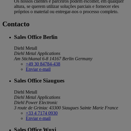
Os nossos clientes e parceiros podem escolher, em qualquer
altura, se querem utilizar soluções parciais e fornecer eles
próprios o material ou entregar-nos o processo completo.
Contacto
Sales Office Berlin
Diehl Metall
Diehl Metal Applications
Am Stichkanal 6-8
14167 Berlin
Germany
+49 30 84784-438
Enviar e-mail
Sales Office Siaugues
Diehl Metall
Diehl Metal Applications
Diehl Power Electronic
3 route de Griniac
43300 Siaugues Sainte Marie
France
+33 4 7174 0930
Enviar e-mail
Sales Office Wuxi