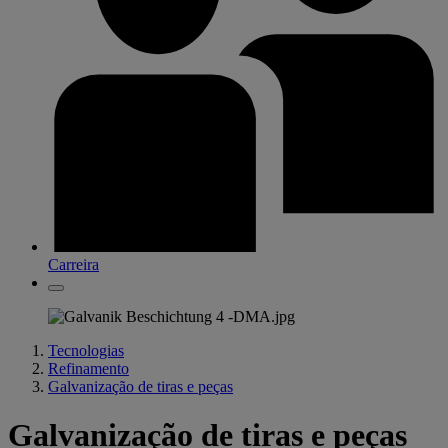
Carreira
Tecnologias
Refinamento
Galvanização de tiras e peças
Galvanização de tiras e peças