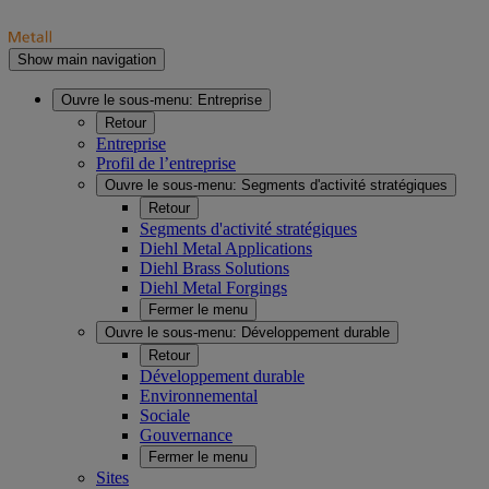
Show main navigation
Ouvre le sous-menu:
Entreprise
Retour
Entreprise
Profil de l’entreprise
Ouvre le sous-menu:
Segments d'activité stratégiques
Retour
Segments d'activité stratégiques
Diehl Metal Applications
Diehl Brass Solutions
Diehl Metal Forgings
Fermer le menu
Ouvre le sous-menu:
Développement durable
Retour
Développement durable
Environnemental
Sociale
Gouvernance
Fermer le menu
Sites