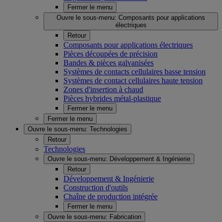
Fermer le menu
Ouvre le sous-menu:
Composants pour applications
électriques
Retour
Composants pour applications électriques
Pièces découpées de précision
Bandes & pièces galvanisées
Systèmes de contacts cellulaires basse tension
Systèmes de contact cellulaires haute tension
Zones d'insertion à chaud
Pièces hybrides métal-plastique
Fermer le menu
Fermer le menu
Ouvre le sous-menu:
Technologies
Retour
Technologies
Ouvre le sous-menu:
Développement & Ingénierie
Retour
Développement & Ingénierie
Construction d'outils
Chaîne de production intégrée
Fermer le menu
Ouvre le sous-menu:
Fabrication