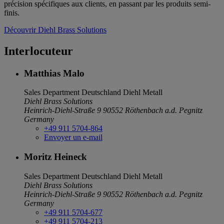
précision spécifiques aux clients, en passant par les produits semi-
finis.
Découvrir Diehl Brass Solutions
Interlocuteur
Matthias Malo
Sales Department Deutschland
Diehl Metall
Diehl Brass Solutions
Heinrich-Diehl-Straße 9
90552 Röthenbach a.d. Pegnitz
Germany
+49 911 5704-864
Envoyer un e-mail
Moritz Heineck
Sales Department Deutschland
Diehl Metall
Diehl Brass Solutions
Heinrich-Diehl-Straße 9
90552 Röthenbach a.d. Pegnitz
Germany
+49 911 5704-677
+49 911 5704-213