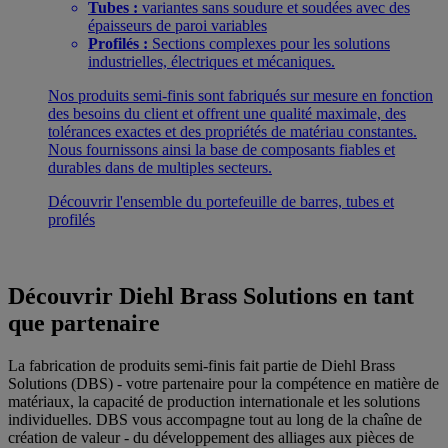
Tubes :
variantes sans soudure et soudées avec des
épaisseurs de paroi variables
Profilés :
Sections complexes pour les solutions
industrielles, électriques et mécaniques.
Nos produits semi-finis sont fabriqués sur mesure en fonction
des besoins du client et offrent une qualité maximale, des
tolérances exactes et des propriétés de matériau constantes.
Nous fournissons ainsi la base de composants fiables et
durables dans de multiples secteurs.
Découvrir l'ensemble du portefeuille de barres, tubes et
profilés
Découvrir Diehl Brass Solutions en tant
que partenaire
La fabrication de produits semi-finis fait partie de Diehl Brass
Solutions (DBS) - votre partenaire pour la compétence en matière de
matériaux, la capacité de production internationale et les solutions
individuelles. DBS vous accompagne tout au long de la chaîne de
création de valeur - du développement des alliages aux pièces de