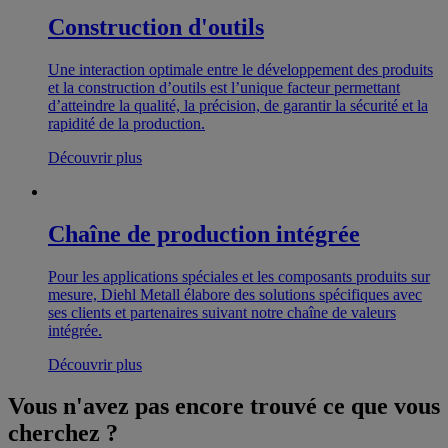
Construction d'outils
Une interaction optimale entre le développement des produits
et la construction d’outils est l’unique facteur permettant
d’atteindre la qualité, la précision, de garantir la sécurité et la
rapidité de la production.
Découvrir plus
Chaîne de production intégrée
Pour les applications spéciales et les composants produits sur
mesure, Diehl Metall élabore des solutions spécifiques avec
ses clients et partenaires suivant notre chaîne de valeurs
intégrée.
Découvrir plus
Vous n'avez pas encore trouvé ce que vous
cherchez ?