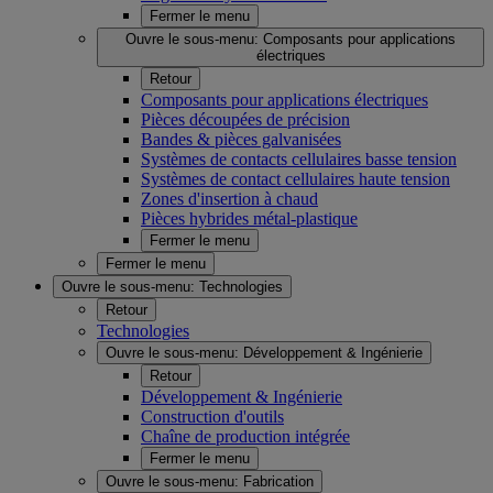
Fermer le menu
Ouvre le sous-menu:
Composants pour applications
électriques
Retour
Composants pour applications électriques
Pièces découpées de précision
Bandes & pièces galvanisées
Systèmes de contacts cellulaires basse tension
Systèmes de contact cellulaires haute tension
Zones d'insertion à chaud
Pièces hybrides métal-plastique
Fermer le menu
Fermer le menu
Ouvre le sous-menu:
Technologies
Retour
Technologies
Ouvre le sous-menu:
Développement & Ingénierie
Retour
Développement & Ingénierie
Construction d'outils
Chaîne de production intégrée
Fermer le menu
Ouvre le sous-menu:
Fabrication