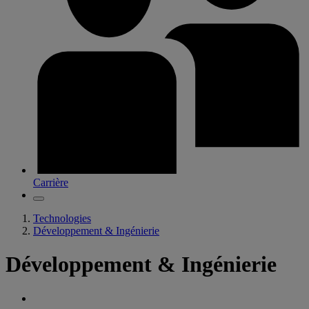
Carrière
Technologies
Développement & Ingénierie
Développement & Ingénierie