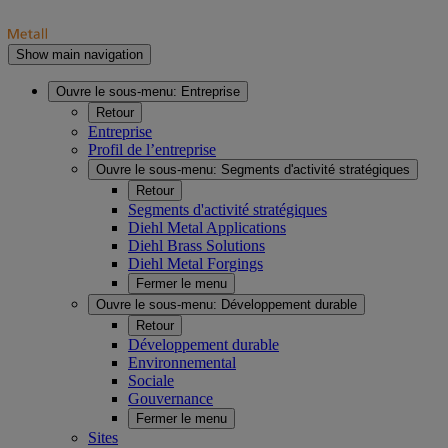
Show main navigation
Ouvre le sous-menu:
Entreprise
Retour
Entreprise
Profil de l’entreprise
Ouvre le sous-menu:
Segments d'activité stratégiques
Retour
Segments d'activité stratégiques
Diehl Metal Applications
Diehl Brass Solutions
Diehl Metal Forgings
Fermer le menu
Ouvre le sous-menu:
Développement durable
Retour
Développement durable
Environnemental
Sociale
Gouvernance
Fermer le menu
Sites