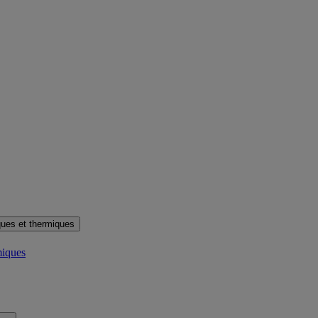
ues et thermiques
miques