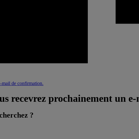
-mail de confirmation.
ous recevrez prochainement un e-
 cherchez ?