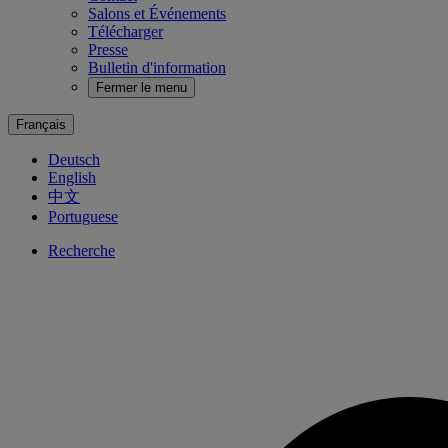
Salons et Événements
Télécharger
Presse
Bulletin d'information
Fermer le menu
Français
Deutsch
English
中文
Portuguese
Recherche