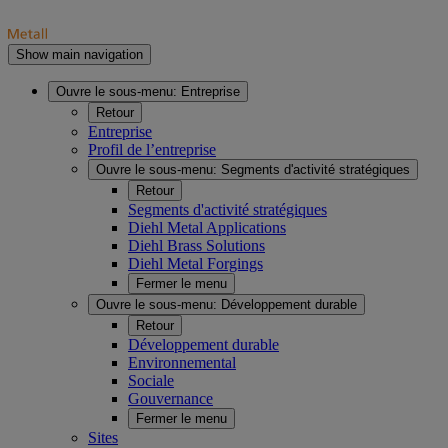
Show main navigation
Ouvre le sous-menu:
Entreprise
Retour
Entreprise
Profil de l’entreprise
Ouvre le sous-menu:
Segments d'activité stratégiques
Retour
Segments d'activité stratégiques
Diehl Metal Applications
Diehl Brass Solutions
Diehl Metal Forgings
Fermer le menu
Ouvre le sous-menu:
Développement durable
Retour
Développement durable
Environnemental
Sociale
Gouvernance
Fermer le menu
Sites