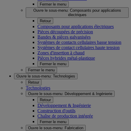
Fermer le menu
Ouvre le sous-menu:
Composants pour applications
électriques
Retour
Composants pour applications électriques
Pièces découpées de précision
Bandes & pièces galvanisées
Systèmes de contacts cellulaires basse tension
Systèmes de contact cellulaires haute tension
Zones d'insertion à chaud
Pièces hybrides métal-plastique
Fermer le menu
Fermer le menu
Ouvre le sous-menu:
Technologies
Retour
Technologies
Ouvre le sous-menu:
Développement & Ingénierie
Retour
Développement & Ingénierie
Construction d'outils
Chaîne de production intégrée
Fermer le menu
Ouvre le sous-menu:
Fabrication