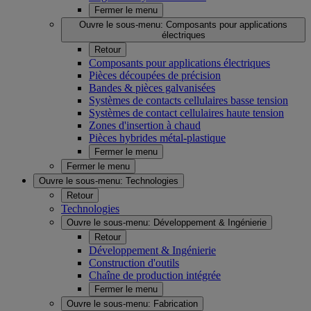
Fermer le menu
Ouvre le sous-menu:
Composants pour applications
électriques
Retour
Composants pour applications électriques
Pièces découpées de précision
Bandes & pièces galvanisées
Systèmes de contacts cellulaires basse tension
Systèmes de contact cellulaires haute tension
Zones d'insertion à chaud
Pièces hybrides métal-plastique
Fermer le menu
Fermer le menu
Ouvre le sous-menu:
Technologies
Retour
Technologies
Ouvre le sous-menu:
Développement & Ingénierie
Retour
Développement & Ingénierie
Construction d'outils
Chaîne de production intégrée
Fermer le menu
Ouvre le sous-menu:
Fabrication