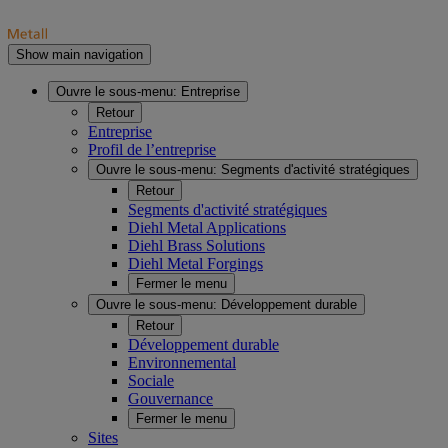
Show main navigation
Ouvre le sous-menu:
Entreprise
Retour
Entreprise
Profil de l’entreprise
Ouvre le sous-menu:
Segments d'activité stratégiques
Retour
Segments d'activité stratégiques
Diehl Metal Applications
Diehl Brass Solutions
Diehl Metal Forgings
Fermer le menu
Ouvre le sous-menu:
Développement durable
Retour
Développement durable
Environnemental
Sociale
Gouvernance
Fermer le menu
Sites