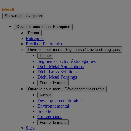
Show main navigation
Ouvre le sous-menu:
Entreprise
Retour
Entreprise
Profil de l’entreprise
Ouvre le sous-menu:
Segments d'activité stratégiques
Retour
Segments d'activité stratégiques
Diehl Metal Applications
Diehl Brass Solutions
Diehl Metal Forgings
Fermer le menu
Ouvre le sous-menu:
Développement durable
Retour
Développement durable
Environnemental
Sociale
Gouvernance
Fermer le menu
Sites