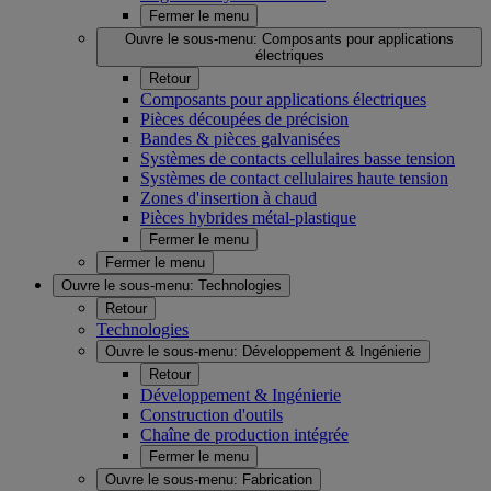
Fermer le menu
Ouvre le sous-menu:
Composants pour applications
électriques
Retour
Composants pour applications électriques
Pièces découpées de précision
Bandes & pièces galvanisées
Systèmes de contacts cellulaires basse tension
Systèmes de contact cellulaires haute tension
Zones d'insertion à chaud
Pièces hybrides métal-plastique
Fermer le menu
Fermer le menu
Ouvre le sous-menu:
Technologies
Retour
Technologies
Ouvre le sous-menu:
Développement & Ingénierie
Retour
Développement & Ingénierie
Construction d'outils
Chaîne de production intégrée
Fermer le menu
Ouvre le sous-menu:
Fabrication