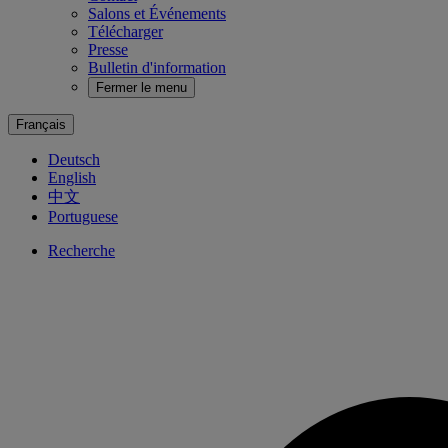
Salons et Événements
Télécharger
Presse
Bulletin d'information
Fermer le menu
Français
Deutsch
English
中文
Portuguese
Recherche