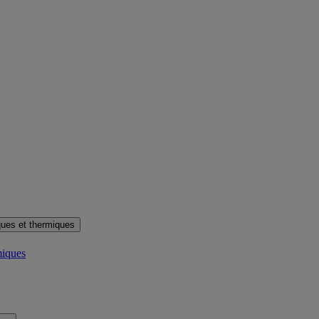
ues et thermiques
miques