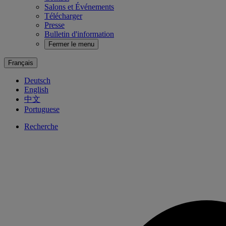
Salons et Événements
Télécharger
Presse
Bulletin d'information
Fermer le menu
Français
Deutsch
English
中文
Portuguese
Recherche