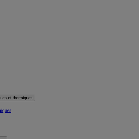
ues et thermiques
miques