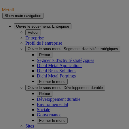
Show main navigation
Ouvre le sous-menu:
Entreprise
Retour
Entreprise
Profil de l’entreprise
Ouvre le sous-menu:
Segments d'activité stratégiques
Retour
Segments d'activité stratégiques
Diehl Metal Applications
Diehl Brass Solutions
Diehl Metal Forgings
Fermer le menu
Ouvre le sous-menu:
Développement durable
Retour
Développement durable
Environnemental
Sociale
Gouvernance
Fermer le menu
Sites