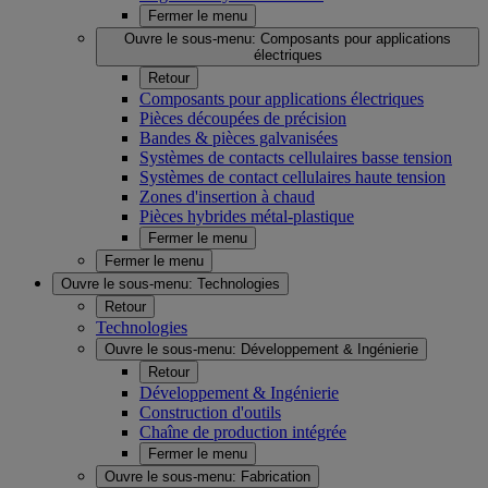
Fermer le menu
Ouvre le sous-menu:
Composants pour applications
électriques
Retour
Composants pour applications électriques
Pièces découpées de précision
Bandes & pièces galvanisées
Systèmes de contacts cellulaires basse tension
Systèmes de contact cellulaires haute tension
Zones d'insertion à chaud
Pièces hybrides métal-plastique
Fermer le menu
Fermer le menu
Ouvre le sous-menu:
Technologies
Retour
Technologies
Ouvre le sous-menu:
Développement & Ingénierie
Retour
Développement & Ingénierie
Construction d'outils
Chaîne de production intégrée
Fermer le menu
Ouvre le sous-menu:
Fabrication