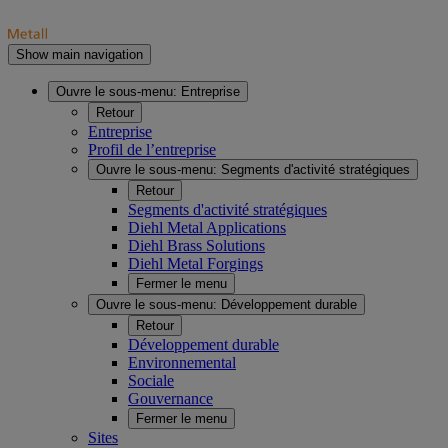
Show main navigation
Ouvre le sous-menu:
Entreprise
Retour
Entreprise
Profil de l’entreprise
Ouvre le sous-menu:
Segments d'activité stratégiques
Retour
Segments d'activité stratégiques
Diehl Metal Applications
Diehl Brass Solutions
Diehl Metal Forgings
Fermer le menu
Ouvre le sous-menu:
Développement durable
Retour
Développement durable
Environnemental
Sociale
Gouvernance
Fermer le menu
Sites