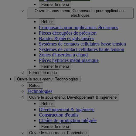
Fermer le menu
Ouvre le sous-menu:
Composants pour applications
électriques
Retour
Composants pour applications électriques
Pièces découpées de précision
Bandes & pièces galvanisées
Systèmes de contacts cellulaires basse tension
Systèmes de contact cellulaires haute tension
Zones d'insertion à chaud
Pièces hybrides métal-plastique
Fermer le menu
Fermer le menu
Ouvre le sous-menu:
Technologies
Retour
Technologies
Ouvre le sous-menu:
Développement & Ingénierie
Retour
Développement & Ingénierie
Construction d'outils
Chaîne de production intégrée
Fermer le menu
Ouvre le sous-menu:
Fabrication