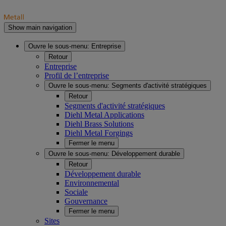
Show main navigation
Ouvre le sous-menu:
Entreprise
Retour
Entreprise
Profil de l’entreprise
Ouvre le sous-menu:
Segments d'activité stratégiques
Retour
Segments d'activité stratégiques
Diehl Metal Applications
Diehl Brass Solutions
Diehl Metal Forgings
Fermer le menu
Ouvre le sous-menu:
Développement durable
Retour
Développement durable
Environnemental
Sociale
Gouvernance
Fermer le menu
Sites