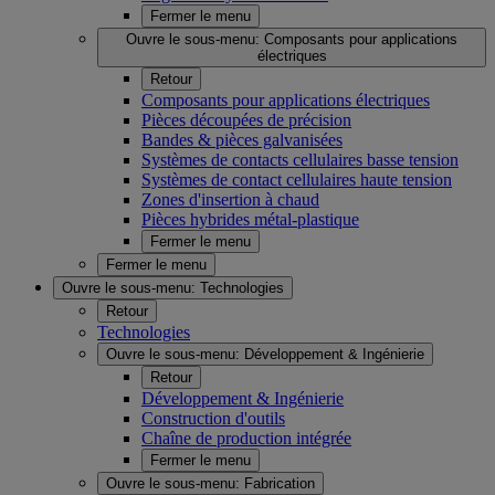
Fermer le menu
Ouvre le sous-menu:
Composants pour applications
électriques
Retour
Composants pour applications électriques
Pièces découpées de précision
Bandes & pièces galvanisées
Systèmes de contacts cellulaires basse tension
Systèmes de contact cellulaires haute tension
Zones d'insertion à chaud
Pièces hybrides métal-plastique
Fermer le menu
Fermer le menu
Ouvre le sous-menu:
Technologies
Retour
Technologies
Ouvre le sous-menu:
Développement & Ingénierie
Retour
Développement & Ingénierie
Construction d'outils
Chaîne de production intégrée
Fermer le menu
Ouvre le sous-menu:
Fabrication