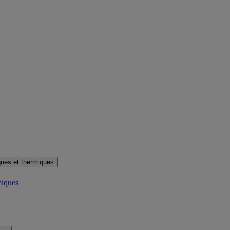
ues et thermiques
miques