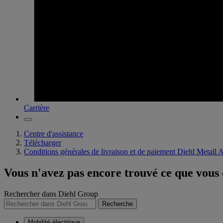
Carrière
Centre d'assistance
Télécharger
Conditions générales de livraison et de paiement Diehl Metall 
Vous n'avez pas encore trouvé ce que vous
Rechercher dans Diehl Group
Recherche
Mobilité électrique