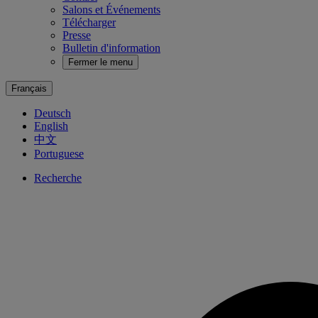
Salons et Événements
Télécharger
Presse
Bulletin d'information
Fermer le menu
Français
Deutsch
English
中文
Portuguese
Recherche