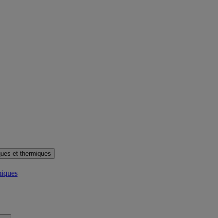
ues et thermiques
miques