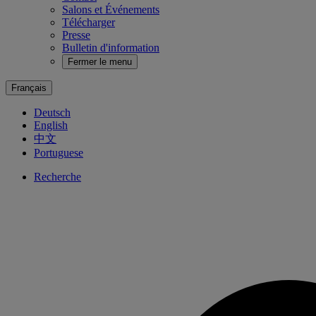
Salons et Événements
Télécharger
Presse
Bulletin d'information
Fermer le menu
Français
Deutsch
English
中文
Portuguese
Recherche