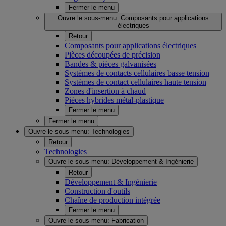
Fermer le menu
Ouvre le sous-menu:
Composants pour applications
électriques
Retour
Composants pour applications électriques
Pièces découpées de précision
Bandes & pièces galvanisées
Systèmes de contacts cellulaires basse tension
Systèmes de contact cellulaires haute tension
Zones d'insertion à chaud
Pièces hybrides métal-plastique
Fermer le menu
Fermer le menu
Ouvre le sous-menu:
Technologies
Retour
Technologies
Ouvre le sous-menu:
Développement & Ingénierie
Retour
Développement & Ingénierie
Construction d'outils
Chaîne de production intégrée
Fermer le menu
Ouvre le sous-menu:
Fabrication