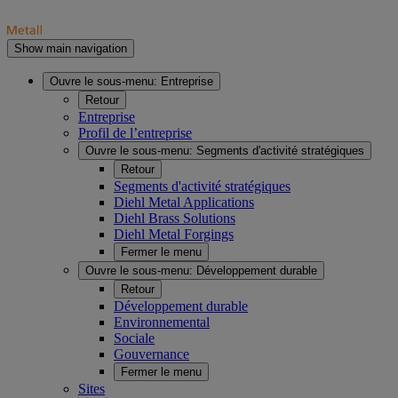
Show main navigation
Ouvre le sous-menu:
Entreprise
Retour
Entreprise
Profil de l’entreprise
Ouvre le sous-menu:
Segments d'activité stratégiques
Retour
Segments d'activité stratégiques
Diehl Metal Applications
Diehl Brass Solutions
Diehl Metal Forgings
Fermer le menu
Ouvre le sous-menu:
Développement durable
Retour
Développement durable
Environnemental
Sociale
Gouvernance
Fermer le menu
Sites