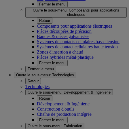
Fermer le menu
Ouvre le sous-menu:
Composants pour applications
électriques
Retour
Composants pour applications électriques
Pièces découpées de précision
Bandes & pièces galvanisées
Systèmes de contacts cellulaires basse tension
Systèmes de contact cellulaires haute tension
Zones d'insertion à chaud
Pièces hybrides métal-plastique
Fermer le menu
Fermer le menu
Ouvre le sous-menu:
Technologies
Retour
Technologies
Ouvre le sous-menu:
Développement & Ingénierie
Retour
Développement & Ingénierie
Construction d'outils
Chaîne de production intégrée
Fermer le menu
Ouvre le sous-menu:
Fabrication