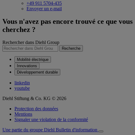
+49 911 5704-435
Envoyer un e-mail
Vous n'avez pas encore trouvé ce que vous
cherchez ?
Rechercher dans Diehl Group
Recherche
Mobilité électrique
Innovations
Développement durable
linkedin
youtube
Diehl Stiftung & Co. KG © 2026
Protection des données
Mentions
Signaler une violation de la conformité
Une partie du groupe Diehl
Bulletin d'information