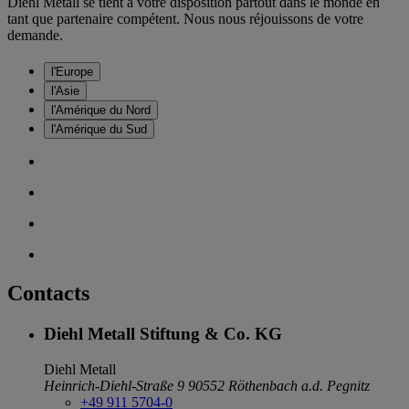
Diehl Metall se tient à votre disposition partout dans le monde en
tant que partenaire compétent. Nous nous réjouissons de votre
demande.
l'Europe
l'Asie
l'Amérique du Nord
l'Amérique du Sud
Contacts
Diehl Metall Stiftung & Co. KG
Diehl Metall
Heinrich-Diehl-Straße 9
90552 Röthenbach a.d. Pegnitz
+49 911 5704-0