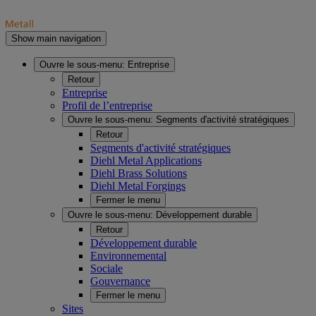
Show main navigation
Ouvre le sous-menu:
Entreprise
Retour
Entreprise
Profil de l’entreprise
Ouvre le sous-menu:
Segments d'activité stratégiques
Retour
Segments d'activité stratégiques
Diehl Metal Applications
Diehl Brass Solutions
Diehl Metal Forgings
Fermer le menu
Ouvre le sous-menu:
Développement durable
Retour
Développement durable
Environnemental
Sociale
Gouvernance
Fermer le menu
Sites