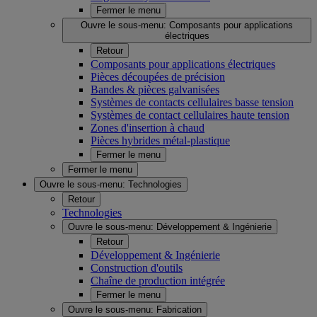
Fermer le menu
Ouvre le sous-menu:
Composants pour applications
électriques
Retour
Composants pour applications électriques
Pièces découpées de précision
Bandes & pièces galvanisées
Systèmes de contacts cellulaires basse tension
Systèmes de contact cellulaires haute tension
Zones d'insertion à chaud
Pièces hybrides métal-plastique
Fermer le menu
Fermer le menu
Ouvre le sous-menu:
Technologies
Retour
Technologies
Ouvre le sous-menu:
Développement & Ingénierie
Retour
Développement & Ingénierie
Construction d'outils
Chaîne de production intégrée
Fermer le menu
Ouvre le sous-menu:
Fabrication