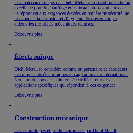
Les matériaux conçus par Diehl Metall proposent une solution
excellente pour le chauffage et les installations sanitaires car
ils répondent aux exigences élevées en matière de sécurité, de
résistance à la corrosion et d’hygiène. Ils présentent par
ailleurs les propriétés mécaniques requises.
Découvrir plus
Électronique
Diehl Metall se considère comme un partenaire de fabricants
de composants électroniques qui agit au niveau international.
Nous produisons des solutions électrifiées pour des
applications spécifiques qui répondent à ces exigences.
Découvrir plus
Construction mécanique
Les technologies et produits proposés par Diehl Metall,