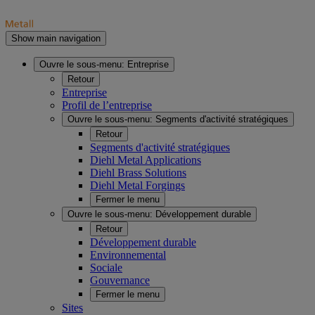
Show main navigation
Ouvre le sous-menu:
Entreprise
Retour
Entreprise
Profil de l’entreprise
Ouvre le sous-menu:
Segments d'activité stratégiques
Retour
Segments d'activité stratégiques
Diehl Metal Applications
Diehl Brass Solutions
Diehl Metal Forgings
Fermer le menu
Ouvre le sous-menu:
Développement durable
Retour
Développement durable
Environnemental
Sociale
Gouvernance
Fermer le menu
Sites