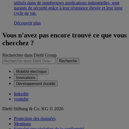
utilisés dans de nombreuses applications industrielles, sont
garants de sécurité grâce à leur résistance élevée et leur long
cycle de vie.
Découvrir plus
Vous n'avez pas encore trouvé ce que vous
cherchez ?
Rechercher dans Diehl Group
Recherche
Mobilité électrique
Innovations
Développement durable
linkedin
youtube
Diehl Stiftung & Co. KG © 2026
Protection des données
Mentions
Signaler une violation de la conformité