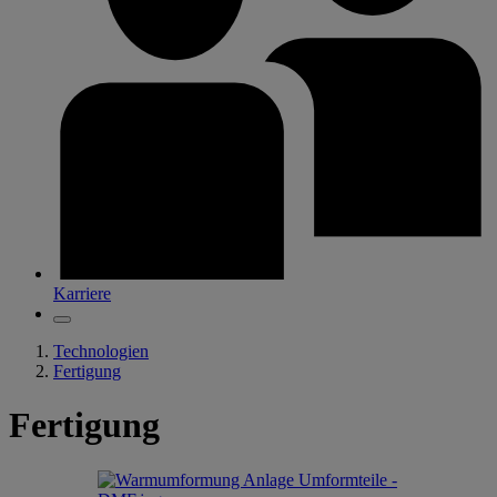
Karriere
Technologien
Fertigung
Fertigung