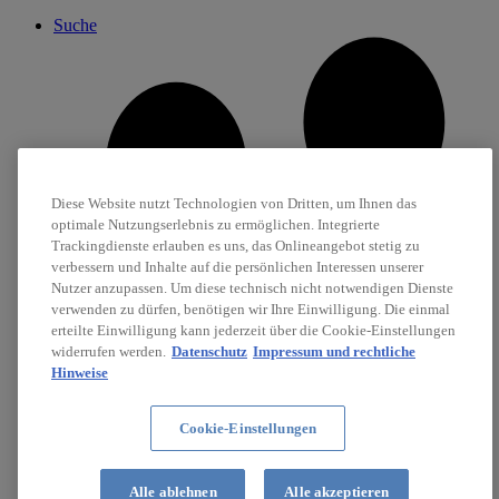
Suche
Diese Website nutzt Technologien von Dritten, um Ihnen das
optimale Nutzungserlebnis zu ermöglichen. Integrierte
Trackingdienste erlauben es uns, das Onlineangebot stetig zu
verbessern und Inhalte auf die persönlichen Interessen unserer
Nutzer anzupassen. Um diese technisch nicht notwendigen Dienste
verwenden zu dürfen, benötigen wir Ihre Einwilligung. Die einmal
erteilte Einwilligung kann jederzeit über die Cookie-Einstellungen
widerrufen werden.
Datenschutz
Impressum und rechtliche
Hinweise
Cookie-Einstellungen
Karriere
Alle ablehnen
Alle akzeptieren