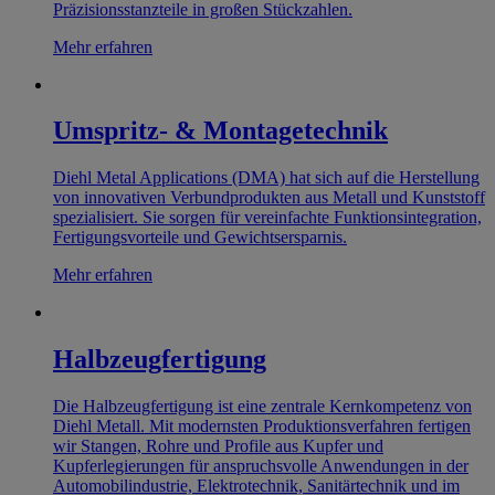
Präzisionsstanzteile in großen Stückzahlen.
Mehr erfahren
Umspritz- & Montagetechnik
Diehl Metal Applications (DMA) hat sich auf die Herstellung
von innovativen Verbundprodukten aus Metall und Kunststoff
spezialisiert. Sie sorgen für vereinfachte Funktionsintegration,
Fertigungsvorteile und Gewichtsersparnis.
Mehr erfahren
Halbzeugfertigung
Die Halbzeugfertigung ist eine zentrale Kernkompetenz von
Diehl Metall. Mit modernsten Produktionsverfahren fertigen
wir Stangen, Rohre und Profile aus Kupfer und
Kupferlegierungen für anspruchsvolle Anwendungen in der
Automobilindustrie, Elektrotechnik, Sanitärtechnik und im