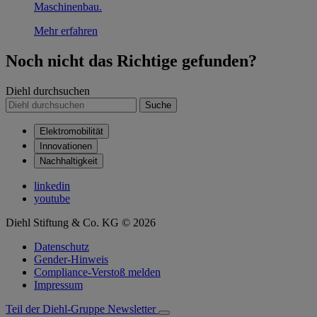
Maschinenbau.
Mehr erfahren
Noch nicht das Richtige gefunden?
Diehl durchsuchen
Suche
Elektromobilität
Innovationen
Nachhaltigkeit
linkedin
youtube
Diehl Stiftung & Co. KG © 2026
Datenschutz
Gender-Hinweis
Compliance-Verstoß melden
Impressum
Teil der Diehl-Gruppe
Newsletter