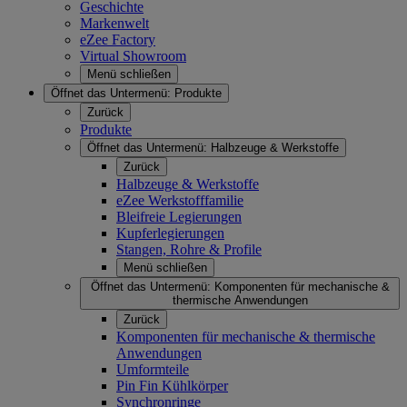
Geschichte
Markenwelt
eZee Factory
Virtual Showroom
Menü schließen
Öffnet das Untermenü:
Produkte
Zurück
Produkte
Öffnet das Untermenü:
Halbzeuge & Werkstoffe
Zurück
Halbzeuge & Werkstoffe
eZee Werkstofffamilie
Bleifreie Legierungen
Kupferlegierungen
Stangen, Rohre & Profile
Menü schließen
Öffnet das Untermenü:
Komponenten für mechanische &
thermische Anwendungen
Zurück
Komponenten für mechanische & thermische
Anwendungen
Umformteile
Pin Fin Kühlkörper
Synchronringe