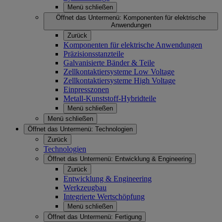
Menü schließen
Öffnet das Untermenü:
Komponenten für elektrische
Anwendungen
Zurück
Komponenten für elektrische Anwendungen
Präzisionsstanzteile
Galvanisierte Bänder & Teile
Zellkontaktiersysteme Low Voltage
Zellkontaktiersysteme High Voltage
Einpresszonen
Metall-Kunststoff-Hybridteile
Menü schließen
Menü schließen
Öffnet das Untermenü:
Technologien
Zurück
Technologien
Öffnet das Untermenü:
Entwicklung & Engineering
Zurück
Entwicklung & Engineering
Werkzeugbau
Integrierte Wertschöpfung
Menü schließen
Öffnet das Untermenü:
Fertigung