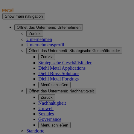
Show main navigation
Öffnet das Untermenü:
Unternehmen
Zurück
Unternehmen
Unternehmensprofil
Öffnet das Untermenü:
Strategische Geschäftsfelder
Zurück
Strategische Geschäftsfelder
Diehl Metal Applications
Diehl Brass Solutions
Diehl Metal Forgings
Menü schließen
Öffnet das Untermenü:
Nachhaltigkeit
Zurück
Nachhaltigkeit
Umwelt
Soziales
Governance
Menü schließen
Standorte