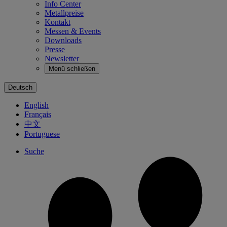
Info Center
Metallpreise
Kontakt
Messen & Events
Downloads
Presse
Newsletter
Menü schließen
Deutsch
English
Français
中文
Portuguese
Suche