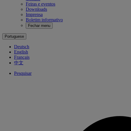
Feiras e eventos
Downloads
Imprensa
Boletim informativo
Fechar menu
Portuguese
Deutsch
English
Français
中文
Pesquisar