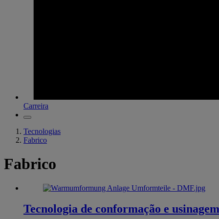
Carreira
Tecnologias
Fabrico
Fabrico
Tecnologia de conformação e usinage