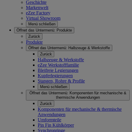
Geschichte
Markenwelt
eZee Factory
Virtual Showroom
Menü schließen
Öffnet das Untermenü:
Produkte
Zurück
Produkte
Öffnet das Untermenü:
Halbzeuge & Werkstoffe
Zurück
Halbzeuge & Werkstoffe
eZee Werkstofffamilie
Bleifreie Legierungen
Kupferlegierungen
Stangen, Rohre & Profile
Menü schließen
Öffnet das Untermenü:
Komponenten für mechanische &
thermische Anwendungen
Zurück
Komponenten für mechanische & thermische
Anwendungen
Umformteile
Pin Fin Kühlkörper
Synchronringe