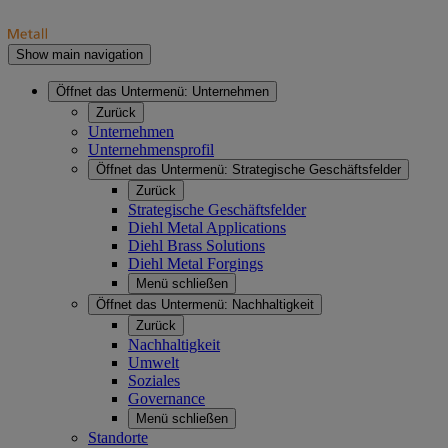
Show main navigation
Öffnet das Untermenü:
Unternehmen
Zurück
Unternehmen
Unternehmensprofil
Öffnet das Untermenü:
Strategische Geschäftsfelder
Zurück
Strategische Geschäftsfelder
Diehl Metal Applications
Diehl Brass Solutions
Diehl Metal Forgings
Menü schließen
Öffnet das Untermenü:
Nachhaltigkeit
Zurück
Nachhaltigkeit
Umwelt
Soziales
Governance
Menü schließen
Standorte