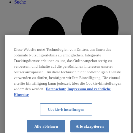
Suche
Diese Website nutzt Technologien von Dritten, um Ihnen das
optimale Nutzungserlebnis zu ermöglichen. Integrierte
Trackingdienste erlauben es uns, das Onlineangebot stetig zu
verbessern und Inhalte auf die persönlichen Interessen unserer
Nutzer anzupassen. Um diese technisch nicht notwendigen Dienste
verwenden zu dürfen, benötigen wir Ihre Einwilligung. Die einmal
erteilte Einwilligung kann jederzeit über die Cookie-Einstellungen
widerrufen werden.
Datenschutz
Impressum und rechtliche
Hinweise
Cookie-Einstellungen
Karriere
Alle ablehnen
Alle akzeptieren