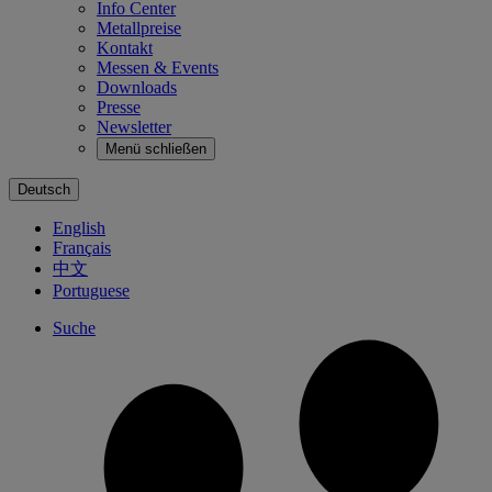
Info Center
Metallpreise
Kontakt
Messen & Events
Downloads
Presse
Newsletter
Menü schließen
Deutsch
English
Français
中文
Portuguese
Suche