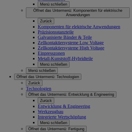
Menü schließen
Öffnet das Untermenü:
Komponenten für elektrische
Anwendungen
Zurück
Komponenten für elektrische Anwendungen
Präzisionsstanzteile
Galvanisierte Bänder & Teile
Zellkontaktiersysteme Low Voltage
Zellkontaktiersysteme High Voltage
Einpresszonen
Metall-Kunststoff-Hybridteile
Menü schließen
Menü schließen
Öffnet das Untermenü:
Technologien
Zurück
Technologien
Öffnet das Untermenü:
Entwicklung & Engineering
Zurück
Entwicklung & Engineering
Werkzeugbau
Integrierte Wertschöpfung
Menü schließen
Öffnet das Untermenü:
Fertigung