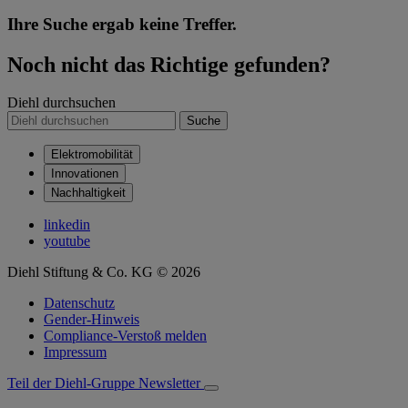
Ihre Suche ergab keine Treffer.
Noch nicht das Richtige gefunden?
Diehl durchsuchen
Suche
Elektromobilität
Innovationen
Nachhaltigkeit
linkedin
youtube
Diehl Stiftung & Co. KG © 2026
Datenschutz
Gender-Hinweis
Compliance-Verstoß melden
Impressum
Teil der Diehl-Gruppe
Newsletter