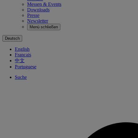
Messen & Events
Downloads
Presse
Newsletter
Menü schließen
Deutsch
English
Français
中文
Portuguese
Suche