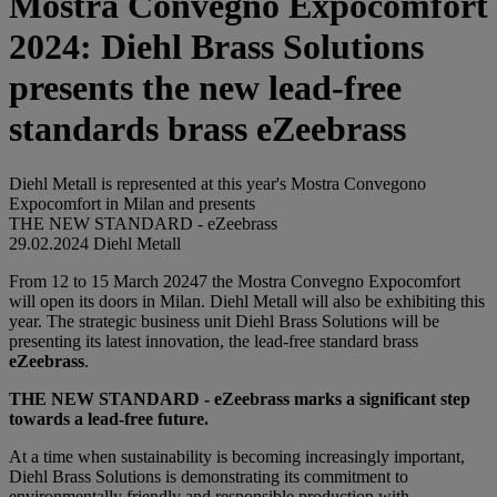
Mostra Convegno Expocomfort
2024: Diehl Brass Solutions
presents the new lead-free
standards brass eZeebrass
Diehl Metall is represented at this year's Mostra Convegono
Expocomfort in Milan and presents
THE NEW STANDARD - eZeebrass
29.02.2024
Diehl Metall
From 12 to 15 March 20247 the Mostra Convegno Expocomfort
will open its doors in Milan. Diehl Metall will also be exhibiting this
year. The strategic business unit Diehl Brass Solutions will be
presenting its latest innovation, the lead-free standard brass
eZeebrass
.
THE NEW STANDARD - eZeebrass marks a significant step
towards a lead-free future.
At a time when sustainability is becoming increasingly important,
Diehl Brass Solutions is demonstrating its commitment to
environmentally friendly and responsible production with