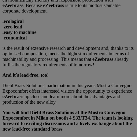
eZeebrass
. Because
eZeebrass
is true to its mottosustainable
corporate development.
.ecological
.zero lead
.easy to machine
.economical
is the result of extensive research and development and, thanks to its
optimised composition, meets the highest requirements in terms of
machinability and processing. This means that
eZeebrass
already
fulfils the regulatory requirements of tomorrow!
And it´s lead-free, too!
Diehl Brass Solutions' participation in this year's Mostra Convegno
Expocomfort offers interested visitors the opportunity to experience
eZeebrass
up close and learn more about the advantages and
production of the new alloy.
You will find Diehl Brass Solutions at the Mostra Convegno
Expocomfort in Milan on booth 4 S33/T34. The team is looking
forward to exciting discussions and a lively exchange about the
new lead-free standard brass.