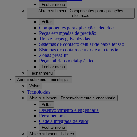
Fechar menu
Abre o submenu:
Componentes para aplicações
eléctricas
Voltar
Componentes para aplicações eléctricas
Peças estampadas de precisão
Tiras e peças galvanizadas
Sistemas de contacto celular de baixa tensão
Sistemas de contato celular de alta tensão
Zonas press-fit
Peças híbridas metal-plástico
Fechar menu
Fechar menu
Abre o submenu:
Tecnologias
Voltar
Tecnologias
Abre o submenu:
Desenvolvimento e engenharia
Voltar
Desenvolvimento e engenharia
Ferramentaria
Cadeia integrada de valor
Fechar menu
Abre o submenu:
Fabrico