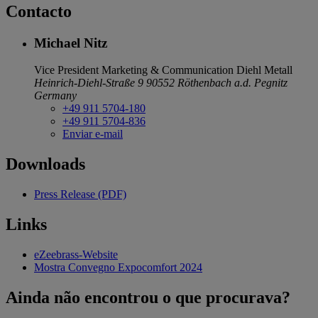
Contacto
Michael Nitz
Vice President Marketing & Communication
Diehl Metall
Heinrich-Diehl-Straße 9
90552 Röthenbach a.d. Pegnitz
Germany
+49 911 5704-180
+49 911 5704-836
Enviar e-mail
Downloads
Press Release (PDF)
Links
eZeebrass-Website
Mostra Convegno Expocomfort 2024
Ainda não encontrou o que procurava?