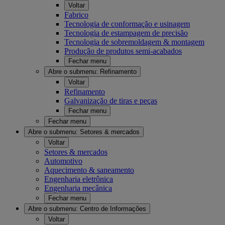
Voltar
Fabrico
Tecnologia de conformação e usinagem
Tecnologia de estampagem de precisão
Tecnologia de sobremoldagem & montagem
Produção de produtos semi-acabados
Fechar menu
Abre o submenu:
Refinamento
Voltar
Refinamento
Galvanização de tiras e peças
Fechar menu
Fechar menu
Abre o submenu:
Setores & mercados
Voltar
Setores & mercados
Automotivo
Aquecimento & saneamento
Engenharia eletrônica
Engenharia mecânica
Fechar menu
Abre o submenu:
Centro de Informações
Voltar