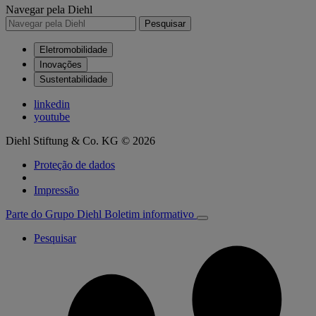
Navegar pela Diehl
Pesquisar
Eletromobilidade
Inovações
Sustentabilidade
linkedin
youtube
Diehl Stiftung & Co. KG © 2026
Proteção de dados
Impressão
Parte do Grupo Diehl
Boletim informativo
Pesquisar