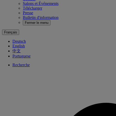
Salons et Événements
Télécharger
Presse
Bulletin d'information
Fermer le menu
Français
Deutsch
English
中文
Portuguese
Recherche