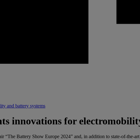
ity and battery systems
ts innovations for electromobilit
fair “The Battery Show Europe 2024” and, in addition to state-of-the-ar