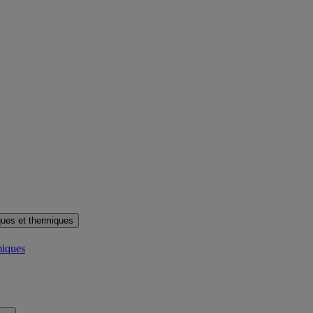
ues et thermiques
miques