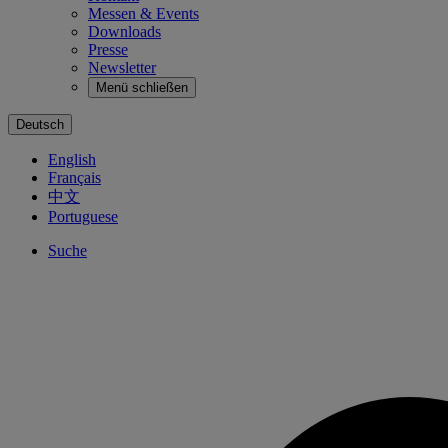
Messen & Events
Downloads
Presse
Newsletter
Menü schließen
Deutsch
English
Français
中文
Portuguese
Suche