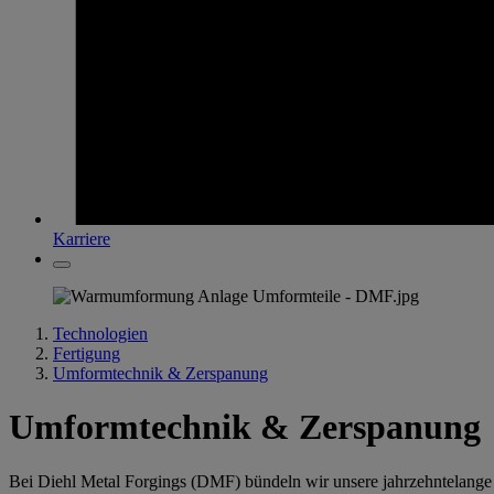
Karriere
Technologien
Fertigung
Umformtechnik & Zerspanung
Umformtechnik & Zerspanung
Bei Diehl Metal Forgings (DMF) bündeln wir unsere jahrzehntelange