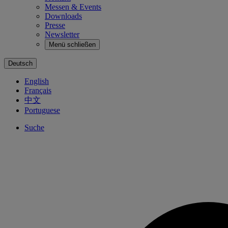
Messen & Events
Downloads
Presse
Newsletter
Menü schließen
Deutsch
English
Français
中文
Portuguese
Suche