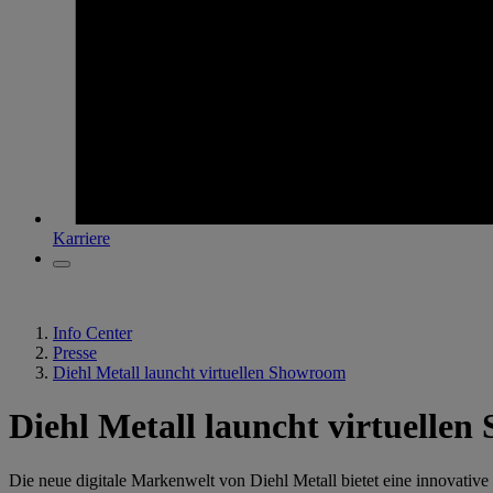
Karriere
Info Center
Presse
Diehl Metall launcht virtuellen Showroom
Diehl Metall launcht virtuelle
Die neue digitale Markenwelt von Diehl Metall bietet eine innovativ