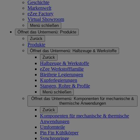
Geschichte
Markenwelt
eZee Factory
Virtual Showroom
Menü schließen
Öffnet das Untermenü:
Produkte
Zurück
Produkte
Öffnet das Untermenü:
Halbzeuge & Werkstoffe
Zurück
Halbzeuge & Werkstoffe
eZee Werkstofffamilie
Bleifreie Legierungen
Kupferlegierungen
Stangen, Rohre & Profile
Menü schließen
Öffnet das Untermenü:
Komponenten für mechanische &
thermische Anwendungen
Zurück
Komponenten für mechanische & thermische
Anwendungen
Umformteile
Pin Fin Kühlkörper
Synchronringe