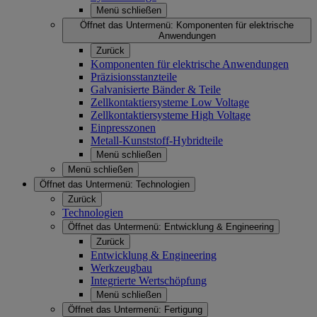
Menü schließen
Öffnet das Untermenü:
Komponenten für elektrische
Anwendungen
Zurück
Komponenten für elektrische Anwendungen
Präzisionsstanzteile
Galvanisierte Bänder & Teile
Zellkontaktiersysteme Low Voltage
Zellkontaktiersysteme High Voltage
Einpresszonen
Metall-Kunststoff-Hybridteile
Menü schließen
Menü schließen
Öffnet das Untermenü:
Technologien
Zurück
Technologien
Öffnet das Untermenü:
Entwicklung & Engineering
Zurück
Entwicklung & Engineering
Werkzeugbau
Integrierte Wertschöpfung
Menü schließen
Öffnet das Untermenü:
Fertigung