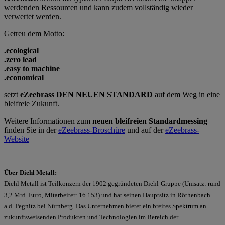
werdenden Ressourcen und kann zudem vollständig wieder
verwertet werden.
Getreu dem Motto:
.ecological
.zero lead
.easy to machine
.economical
setzt
eZeebrass DEN NEUEN STANDARD
auf dem Weg in eine
bleifreie Zukunft.
Weitere Informationen zum
neuen bleifreien Standardmessing
finden Sie in der
eZeebrass-Broschüre
und auf der
eZeebrass-
Website
Über Diehl Metall:
Diehl Metall ist Teilkonzern der 1902 gegründeten Diehl-Gruppe (Umsatz: rund
3,2 Mrd. Euro, Mitarbeiter: 16.153) und hat seinen Hauptsitz in Röthenbach
a.d. Pegnitz bei Nürnberg. Das Unternehmen bietet ein breites Spektrum an
zukunftsweisenden Produkten und Technologien im Bereich der