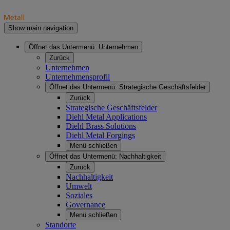
Show main navigation
Öffnet das Untermenü:
Unternehmen
Zurück
Unternehmen
Unternehmensprofil
Öffnet das Untermenü:
Strategische Geschäftsfelder
Zurück
Strategische Geschäftsfelder
Diehl Metal Applications
Diehl Brass Solutions
Diehl Metal Forgings
Menü schließen
Öffnet das Untermenü:
Nachhaltigkeit
Zurück
Nachhaltigkeit
Umwelt
Soziales
Governance
Menü schließen
Standorte