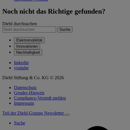
Noch nicht das Richtige gefunden?
Diehl durchsuchen
Suche
Elektromobilität
Innovationen
Nachhaltigkeit
linkedin
youtube
Diehl Stiftung & Co. KG © 2026
Datenschutz
Gender-Hinweis
Compliance-Verstoß melden
Impressum
Teil der Diehl-Gruppe
Newsletter
Suche