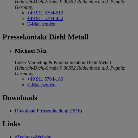
Heinrich-Diehl-Straße 9
90552 Röthenbach a.d. Pegnitz
Germany
+49 911 5704-510
+49 911 5704-450
E-Mail senden
Pressekontakt Diehl Metall
Michael Nitz
Leiter Marketing & Kommunikation
Diehl Metall
Heinrich-Diehl-Straße 9
90552 Röthenbach a.d. Pegnitz
Germany
+49 911 5704-180
E-Mail senden
Downloads
Download Pressemitteilung (PDF)
Links
eZeebrass-Website