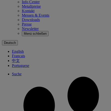
Info Center
Metallpreise
Kontakt
Messen & Events
Downloads
Presse
Newsletter
Menü schließen
Deutsch
English
Français
中文
Portuguese
Suche