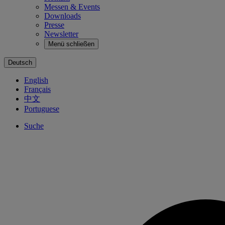
Messen & Events
Downloads
Presse
Newsletter
Menü schließen
Deutsch
English
Français
中文
Portuguese
Suche