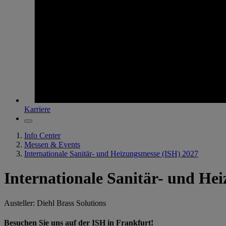
Karriere
Info Center
Messen & Events
Internationale Sanitär- und Heizungsmesse (ISH) 2027
Internationale Sanitär- und He
Austeller: Diehl Brass Solutions
Besuchen Sie uns auf der ISH in Frankfurt!