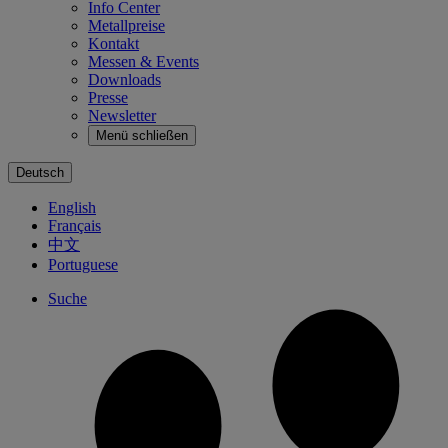
Info Center
Metallpreise
Kontakt
Messen & Events
Downloads
Presse
Newsletter
Menü schließen
Deutsch
English
Français
中文
Portuguese
Suche