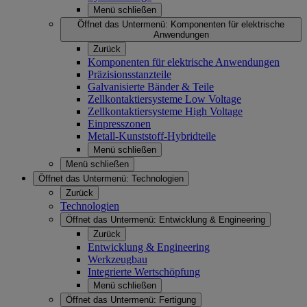
Menü schließen
Öffnet das Untermenü:
Komponenten für elektrische
Anwendungen
Zurück
Komponenten für elektrische Anwendungen
Präzisionsstanzteile
Galvanisierte Bänder & Teile
Zellkontaktiersysteme Low Voltage
Zellkontaktiersysteme High Voltage
Einpresszonen
Metall-Kunststoff-Hybridteile
Menü schließen
Menü schließen
Öffnet das Untermenü:
Technologien
Zurück
Technologien
Öffnet das Untermenü:
Entwicklung & Engineering
Zurück
Entwicklung & Engineering
Werkzeugbau
Integrierte Wertschöpfung
Menü schließen
Öffnet das Untermenü:
Fertigung