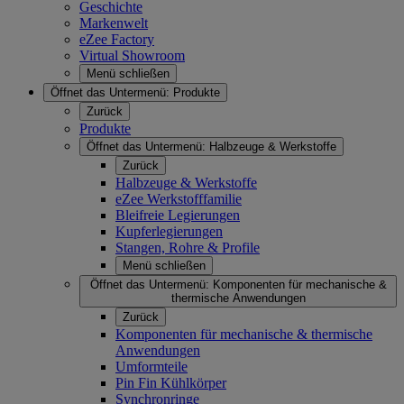
Geschichte
Markenwelt
eZee Factory
Virtual Showroom
Menü schließen
Öffnet das Untermenü:
Produkte
Zurück
Produkte
Öffnet das Untermenü:
Halbzeuge & Werkstoffe
Zurück
Halbzeuge & Werkstoffe
eZee Werkstofffamilie
Bleifreie Legierungen
Kupferlegierungen
Stangen, Rohre & Profile
Menü schließen
Öffnet das Untermenü:
Komponenten für mechanische &
thermische Anwendungen
Zurück
Komponenten für mechanische & thermische
Anwendungen
Umformteile
Pin Fin Kühlkörper
Synchronringe