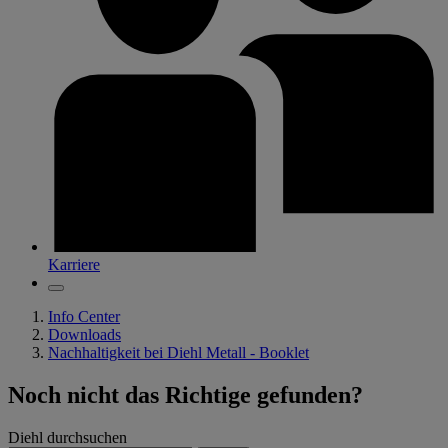
Karriere
Info Center
Downloads
Nachhaltigkeit bei Diehl Metall - Booklet
Noch nicht das Richtige gefunden?
Diehl durchsuchen