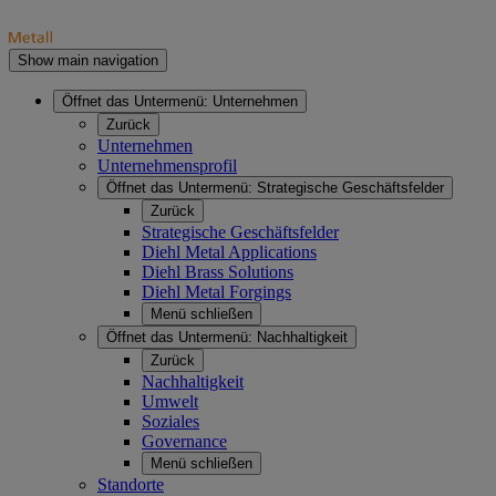
Show main navigation
Öffnet das Untermenü:
Unternehmen
Zurück
Unternehmen
Unternehmensprofil
Öffnet das Untermenü:
Strategische Geschäftsfelder
Zurück
Strategische Geschäftsfelder
Diehl Metal Applications
Diehl Brass Solutions
Diehl Metal Forgings
Menü schließen
Öffnet das Untermenü:
Nachhaltigkeit
Zurück
Nachhaltigkeit
Umwelt
Soziales
Governance
Menü schließen
Standorte