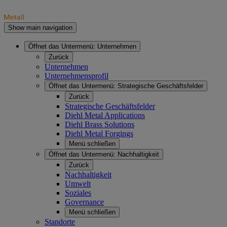
Show main navigation
Öffnet das Untermenü:
Unternehmen
Zurück
Unternehmen
Unternehmensprofil
Öffnet das Untermenü:
Strategische Geschäftsfelder
Zurück
Strategische Geschäftsfelder
Diehl Metal Applications
Diehl Brass Solutions
Diehl Metal Forgings
Menü schließen
Öffnet das Untermenü:
Nachhaltigkeit
Zurück
Nachhaltigkeit
Umwelt
Soziales
Governance
Menü schließen
Standorte