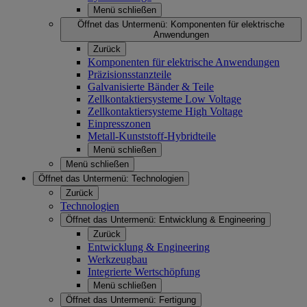
Menü schließen
Öffnet das Untermenü:
Komponenten für elektrische
Anwendungen
Zurück
Komponenten für elektrische Anwendungen
Präzisionsstanzteile
Galvanisierte Bänder & Teile
Zellkontaktiersysteme Low Voltage
Zellkontaktiersysteme High Voltage
Einpresszonen
Metall-Kunststoff-Hybridteile
Menü schließen
Menü schließen
Öffnet das Untermenü:
Technologien
Zurück
Technologien
Öffnet das Untermenü:
Entwicklung & Engineering
Zurück
Entwicklung & Engineering
Werkzeugbau
Integrierte Wertschöpfung
Menü schließen
Öffnet das Untermenü:
Fertigung