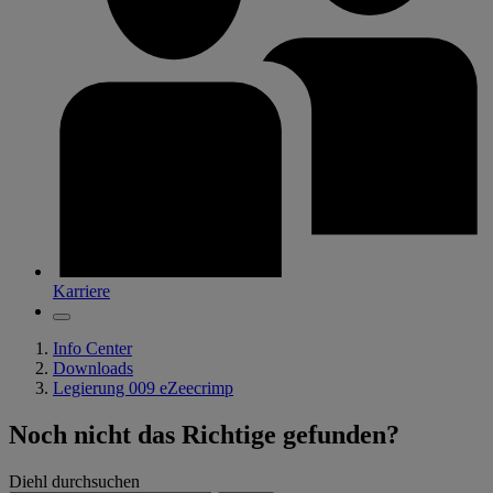
Karriere
Info Center
Downloads
Legierung 009 eZeecrimp
Noch nicht das Richtige gefunden?
Diehl durchsuchen