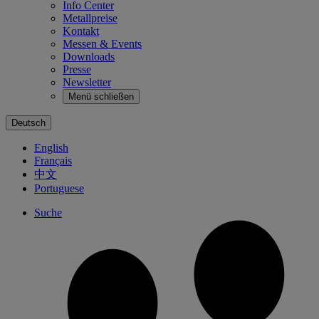
Info Center
Metallpreise
Kontakt
Messen & Events
Downloads
Presse
Newsletter
Menü schließen
Deutsch
English
Français
中文
Portuguese
Suche