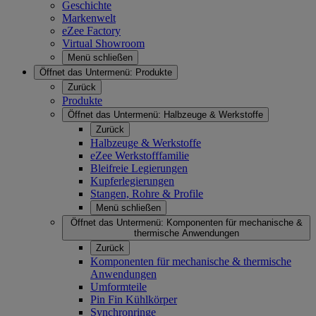
Geschichte
Markenwelt
eZee Factory
Virtual Showroom
Menü schließen
Öffnet das Untermenü:
Produkte
Zurück
Produkte
Öffnet das Untermenü:
Halbzeuge & Werkstoffe
Zurück
Halbzeuge & Werkstoffe
eZee Werkstofffamilie
Bleifreie Legierungen
Kupferlegierungen
Stangen, Rohre & Profile
Menü schließen
Öffnet das Untermenü:
Komponenten für mechanische &
thermische Anwendungen
Zurück
Komponenten für mechanische & thermische
Anwendungen
Umformteile
Pin Fin Kühlkörper
Synchronringe