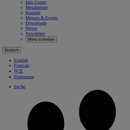
Info Center
Metallpreise
Kontakt
Messen & Events
Downloads
Presse
Newsletter
Menü schließen
Deutsch
English
Français
中文
Portuguese
Suche