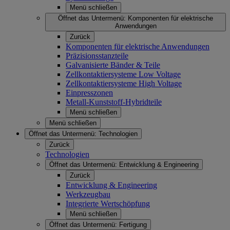
Menü schließen
Öffnet das Untermenü:
Komponenten für elektrische
Anwendungen
Zurück
Komponenten für elektrische Anwendungen
Präzisionsstanzteile
Galvanisierte Bänder & Teile
Zellkontaktiersysteme Low Voltage
Zellkontaktiersysteme High Voltage
Einpresszonen
Metall-Kunststoff-Hybridteile
Menü schließen
Menü schließen
Öffnet das Untermenü:
Technologien
Zurück
Technologien
Öffnet das Untermenü:
Entwicklung & Engineering
Zurück
Entwicklung & Engineering
Werkzeugbau
Integrierte Wertschöpfung
Menü schließen
Öffnet das Untermenü:
Fertigung