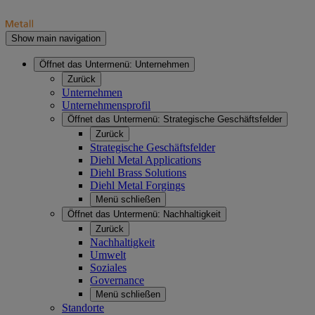
Show main navigation
Öffnet das Untermenü:
Unternehmen
Zurück
Unternehmen
Unternehmensprofil
Öffnet das Untermenü:
Strategische Geschäftsfelder
Zurück
Strategische Geschäftsfelder
Diehl Metal Applications
Diehl Brass Solutions
Diehl Metal Forgings
Menü schließen
Öffnet das Untermenü:
Nachhaltigkeit
Zurück
Nachhaltigkeit
Umwelt
Soziales
Governance
Menü schließen
Standorte