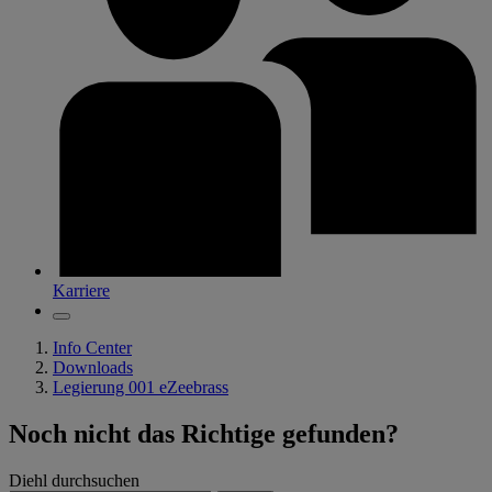
Karriere
Info Center
Downloads
Legierung 001 eZeebrass
Noch nicht das Richtige gefunden?
Diehl durchsuchen