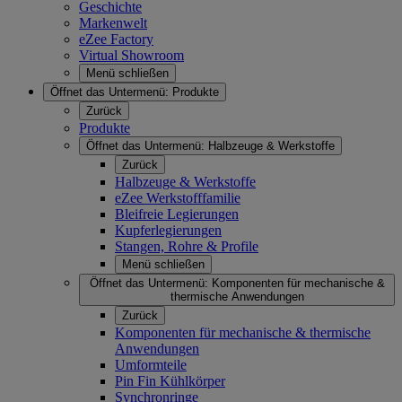
Geschichte
Markenwelt
eZee Factory
Virtual Showroom
Menü schließen
Öffnet das Untermenü:
Produkte
Zurück
Produkte
Öffnet das Untermenü:
Halbzeuge & Werkstoffe
Zurück
Halbzeuge & Werkstoffe
eZee Werkstofffamilie
Bleifreie Legierungen
Kupferlegierungen
Stangen, Rohre & Profile
Menü schließen
Öffnet das Untermenü:
Komponenten für mechanische &
thermische Anwendungen
Zurück
Komponenten für mechanische & thermische
Anwendungen
Umformteile
Pin Fin Kühlkörper
Synchronringe