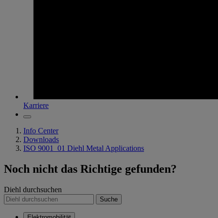
Karriere
Info Center
Downloads
ISO 9001_01 Diehl Metal Applications
Noch nicht das Richtige gefunden?
Diehl durchsuchen
Suche
Elektromobilität