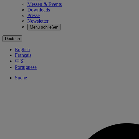
Messen & Events
Downloads
Presse
Newsletter
Menü schließen
Deutsch
English
Français
中文
Portuguese
Suche