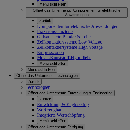
Menü schließen
Öffnet das Untermenü:
Komponenten für elektrische
Anwendungen
Zurück
Komponenten für elektrische Anwendungen
Präzisionsstanzteile
Galvanisierte Bänder & Teile
Zellkontaktiersysteme Low Voltage
Zellkontaktiersysteme High Voltage
Einpresszonen
Metall-Kunststoff-Hybridteile
Menü schließen
Menü schließen
Öffnet das Untermenü:
Technologien
Zurück
Technologien
Öffnet das Untermenü:
Entwicklung & Engineering
Zurück
Entwicklung & Engineering
Werkzeugbau
Integrierte Wertschöpfung
Menü schließen
Öffnet das Untermenü:
Fertigung