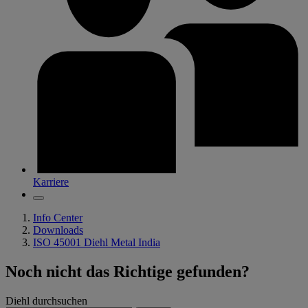
Karriere
Info Center
Downloads
ISO 45001 Diehl Metal India
Noch nicht das Richtige gefunden?
Diehl durchsuchen