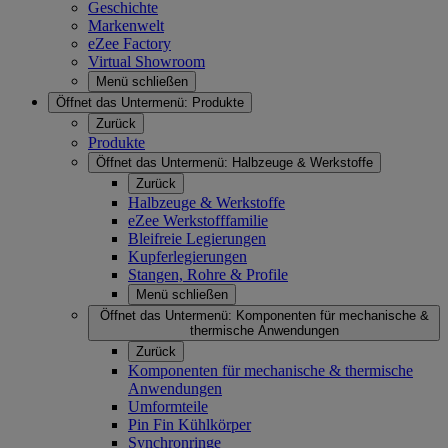
Geschichte
Markenwelt
eZee Factory
Virtual Showroom
Menü schließen
Öffnet das Untermenü:
Produkte
Zurück
Produkte
Öffnet das Untermenü:
Halbzeuge & Werkstoffe
Zurück
Halbzeuge & Werkstoffe
eZee Werkstofffamilie
Bleifreie Legierungen
Kupferlegierungen
Stangen, Rohre & Profile
Menü schließen
Öffnet das Untermenü:
Komponenten für mechanische &
thermische Anwendungen
Zurück
Komponenten für mechanische & thermische
Anwendungen
Umformteile
Pin Fin Kühlkörper
Synchronringe