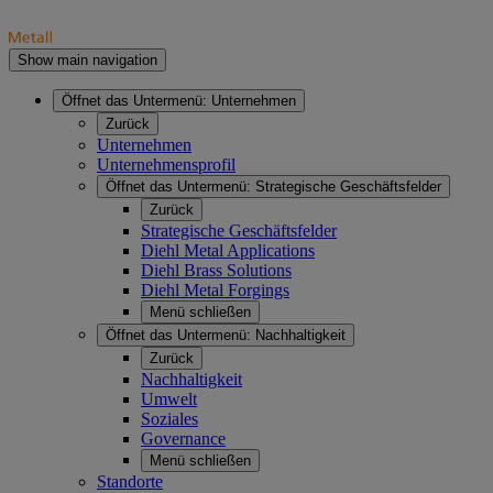
Show main navigation
Öffnet das Untermenü:
Unternehmen
Zurück
Unternehmen
Unternehmensprofil
Öffnet das Untermenü:
Strategische Geschäftsfelder
Zurück
Strategische Geschäftsfelder
Diehl Metal Applications
Diehl Brass Solutions
Diehl Metal Forgings
Menü schließen
Öffnet das Untermenü:
Nachhaltigkeit
Zurück
Nachhaltigkeit
Umwelt
Soziales
Governance
Menü schließen
Standorte