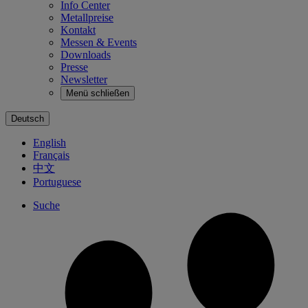
Info Center
Metallpreise
Kontakt
Messen & Events
Downloads
Presse
Newsletter
Menü schließen
Deutsch
English
Français
中文
Portuguese
Suche