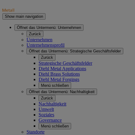
Show main navigation
Öffnet das Untermenü:
Unternehmen
Zurück
Unternehmen
Unternehmensprofil
Öffnet das Untermenü:
Strategische Geschäftsfelder
Zurück
Strategische Geschäftsfelder
Diehl Metal Applications
Diehl Brass Solutions
Diehl Metal Forgings
Menü schließen
Öffnet das Untermenü:
Nachhaltigkeit
Zurück
Nachhaltigkeit
Umwelt
Soziales
Governance
Menü schließen
Standorte