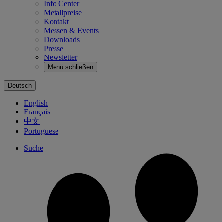
Info Center
Metallpreise
Kontakt
Messen & Events
Downloads
Presse
Newsletter
Menü schließen
Deutsch
English
Français
中文
Portuguese
Suche