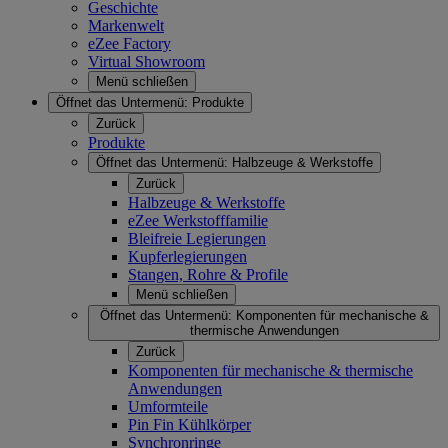
Geschichte
Markenwelt
eZee Factory
Virtual Showroom
Menü schließen
Öffnet das Untermenü:
Produkte
Zurück
Produkte
Öffnet das Untermenü:
Halbzeuge & Werkstoffe
Zurück
Halbzeuge & Werkstoffe
eZee Werkstofffamilie
Bleifreie Legierungen
Kupferlegierungen
Stangen, Rohre & Profile
Menü schließen
Öffnet das Untermenü:
Komponenten für mechanische &
thermische Anwendungen
Zurück
Komponenten für mechanische & thermische
Anwendungen
Umformteile
Pin Fin Kühlkörper
Synchronringe