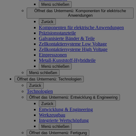
Menü schließen
Öffnet das Untermenü:
Komponenten für elektrische
Anwendungen
Zurück
Komponenten für elektrische Anwendungen
Präzisionsstanzteile
Galvanisierte Bänder & Teile
Zellkontaktiersysteme Low Voltage
Zellkontaktiersysteme High Voltage
Einpresszonen
Metall-Kunststoff-Hybridteile
Menü schließen
Menü schließen
Öffnet das Untermenü:
Technologien
Zurück
Technologien
Öffnet das Untermenü:
Entwicklung & Engineering
Zurück
Entwicklung & Engineering
Werkzeugbau
Integrierte Wertschöpfung
Menü schließen
Öffnet das Untermenü:
Fertigung