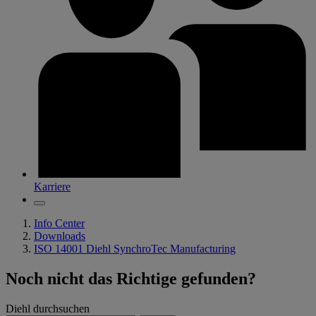
Karriere
Info Center
Downloads
ISO 14001 Diehl SynchroTec Manufacturing
Noch nicht das Richtige gefunden?
Diehl durchsuchen