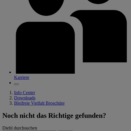
Karriere
Info Center
Downloads
Bleifreie Vielfalt Broschüre
Noch nicht das Richtige gefunden?
Diehl durchsuchen