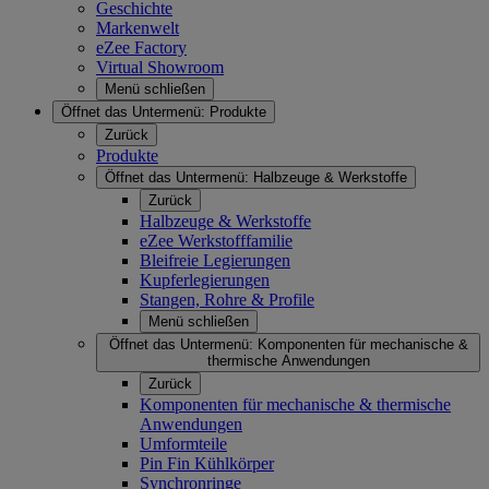
Geschichte
Markenwelt
eZee Factory
Virtual Showroom
Menü schließen
Öffnet das Untermenü:
Produkte
Zurück
Produkte
Öffnet das Untermenü:
Halbzeuge & Werkstoffe
Zurück
Halbzeuge & Werkstoffe
eZee Werkstofffamilie
Bleifreie Legierungen
Kupferlegierungen
Stangen, Rohre & Profile
Menü schließen
Öffnet das Untermenü:
Komponenten für mechanische &
thermische Anwendungen
Zurück
Komponenten für mechanische & thermische
Anwendungen
Umformteile
Pin Fin Kühlkörper
Synchronringe