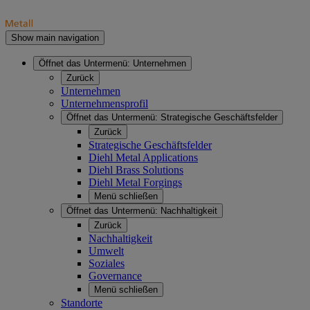
Show main navigation
Öffnet das Untermenü:
Unternehmen
Zurück
Unternehmen
Unternehmensprofil
Öffnet das Untermenü:
Strategische Geschäftsfelder
Zurück
Strategische Geschäftsfelder
Diehl Metal Applications
Diehl Brass Solutions
Diehl Metal Forgings
Menü schließen
Öffnet das Untermenü:
Nachhaltigkeit
Zurück
Nachhaltigkeit
Umwelt
Soziales
Governance
Menü schließen
Standorte