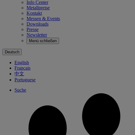
Info Center
Metallpreise
Kontakt
Messen & Events
Downloads
Presse
Newsletter
Menü schließen
Deutsch
English
Français
中文
Portuguese
Suche