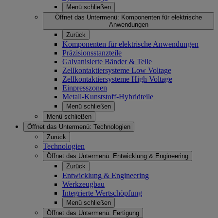
Menü schließen
Öffnet das Untermenü:
Komponenten für elektrische
Anwendungen
Zurück
Komponenten für elektrische Anwendungen
Präzisionsstanzteile
Galvanisierte Bänder & Teile
Zellkontaktiersysteme Low Voltage
Zellkontaktiersysteme High Voltage
Einpresszonen
Metall-Kunststoff-Hybridteile
Menü schließen
Menü schließen
Öffnet das Untermenü:
Technologien
Zurück
Technologien
Öffnet das Untermenü:
Entwicklung & Engineering
Zurück
Entwicklung & Engineering
Werkzeugbau
Integrierte Wertschöpfung
Menü schließen
Öffnet das Untermenü:
Fertigung