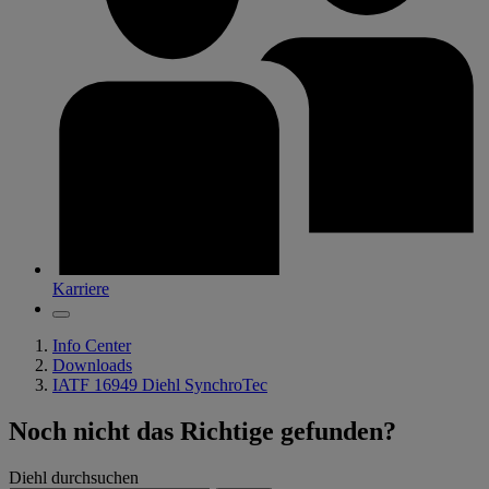
Karriere
Info Center
Downloads
IATF 16949 Diehl SynchroTec
Noch nicht das Richtige gefunden?
Diehl durchsuchen