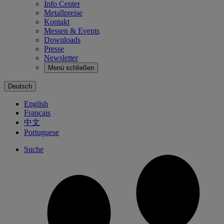
Info Center
Metallpreise
Kontakt
Messen & Events
Downloads
Presse
Newsletter
Menü schließen
Deutsch
English
Français
中文
Portuguese
Suche