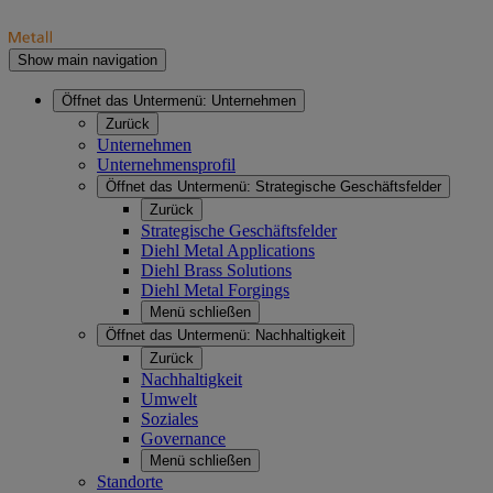
Show main navigation
Öffnet das Untermenü:
Unternehmen
Zurück
Unternehmen
Unternehmensprofil
Öffnet das Untermenü:
Strategische Geschäftsfelder
Zurück
Strategische Geschäftsfelder
Diehl Metal Applications
Diehl Brass Solutions
Diehl Metal Forgings
Menü schließen
Öffnet das Untermenü:
Nachhaltigkeit
Zurück
Nachhaltigkeit
Umwelt
Soziales
Governance
Menü schließen
Standorte