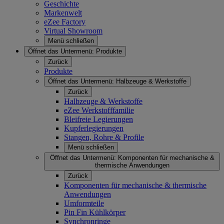
Geschichte
Markenwelt
eZee Factory
Virtual Showroom
Menü schließen
Öffnet das Untermenü:
Produkte
Zurück
Produkte
Öffnet das Untermenü:
Halbzeuge & Werkstoffe
Zurück
Halbzeuge & Werkstoffe
eZee Werkstofffamilie
Bleifreie Legierungen
Kupferlegierungen
Stangen, Rohre & Profile
Menü schließen
Öffnet das Untermenü:
Komponenten für mechanische &
thermische Anwendungen
Zurück
Komponenten für mechanische & thermische
Anwendungen
Umformteile
Pin Fin Kühlkörper
Synchronringe