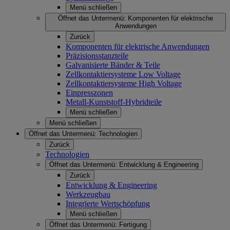
Menü schließen
Öffnet das Untermenü:
Komponenten für elektrische
Anwendungen
Zurück
Komponenten für elektrische Anwendungen
Präzisionsstanzteile
Galvanisierte Bänder & Teile
Zellkontaktiersysteme Low Voltage
Zellkontaktiersysteme High Voltage
Einpresszonen
Metall-Kunststoff-Hybridteile
Menü schließen
Menü schließen
Öffnet das Untermenü:
Technologien
Zurück
Technologien
Öffnet das Untermenü:
Entwicklung & Engineering
Zurück
Entwicklung & Engineering
Werkzeugbau
Integrierte Wertschöpfung
Menü schließen
Öffnet das Untermenü:
Fertigung