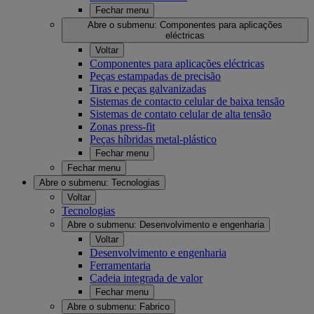
Fechar menu
Abre o submenu:
Componentes para aplicações
eléctricas
Voltar
Componentes para aplicações eléctricas
Peças estampadas de precisão
Tiras e peças galvanizadas
Sistemas de contacto celular de baixa tensão
Sistemas de contato celular de alta tensão
Zonas press-fit
Peças híbridas metal-plástico
Fechar menu
Fechar menu
Abre o submenu:
Tecnologias
Voltar
Tecnologias
Abre o submenu:
Desenvolvimento e engenharia
Voltar
Desenvolvimento e engenharia
Ferramentaria
Cadeia integrada de valor
Fechar menu
Abre o submenu:
Fabrico