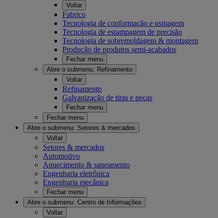
Voltar
Fabrico
Tecnologia de conformação e usinagem
Tecnologia de estampagem de precisão
Tecnologia de sobremoldagem & montagem
Produção de produtos semi-acabados
Fechar menu
Abre o submenu:
Refinamento
Voltar
Refinamento
Galvanização de tiras e peças
Fechar menu
Fechar menu
Abre o submenu:
Setores & mercados
Voltar
Setores & mercados
Automotivo
Aquecimento & saneamento
Engenharia eletrônica
Engenharia mecânica
Fechar menu
Abre o submenu:
Centro de Informações
Voltar