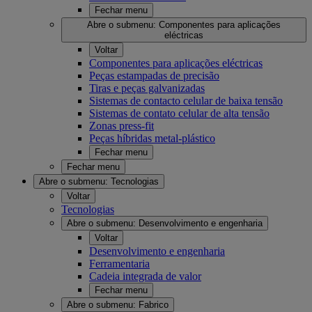
Fechar menu
Abre o submenu:
Componentes para aplicações
eléctricas
Voltar
Componentes para aplicações eléctricas
Peças estampadas de precisão
Tiras e peças galvanizadas
Sistemas de contacto celular de baixa tensão
Sistemas de contato celular de alta tensão
Zonas press-fit
Peças híbridas metal-plástico
Fechar menu
Fechar menu
Abre o submenu:
Tecnologias
Voltar
Tecnologias
Abre o submenu:
Desenvolvimento e engenharia
Voltar
Desenvolvimento e engenharia
Ferramentaria
Cadeia integrada de valor
Fechar menu
Abre o submenu:
Fabrico