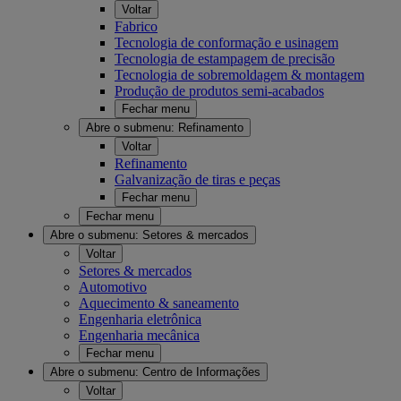
Voltar
Fabrico
Tecnologia de conformação e usinagem
Tecnologia de estampagem de precisão
Tecnologia de sobremoldagem & montagem
Produção de produtos semi-acabados
Fechar menu
Abre o submenu:
Refinamento
Voltar
Refinamento
Galvanização de tiras e peças
Fechar menu
Fechar menu
Abre o submenu:
Setores & mercados
Voltar
Setores & mercados
Automotivo
Aquecimento & saneamento
Engenharia eletrônica
Engenharia mecânica
Fechar menu
Abre o submenu:
Centro de Informações
Voltar