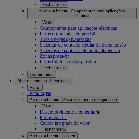
Fechar menu
Abre o submenu:
Componentes para aplicações
eléctricas
Voltar
Componentes para aplicações eléctricas
Peças estampadas de precisão
Tiras e peças galvanizadas
Sistemas de contacto celular de baixa tensão
Sistemas de contato celular de alta tensão
Zonas press-fit
Peças híbridas metal-plástico
Fechar menu
Fechar menu
Abre o submenu:
Tecnologias
Voltar
Tecnologias
Abre o submenu:
Desenvolvimento e engenharia
Voltar
Desenvolvimento e engenharia
Ferramentaria
Cadeia integrada de valor
Fechar menu
Abre o submenu:
Fabrico