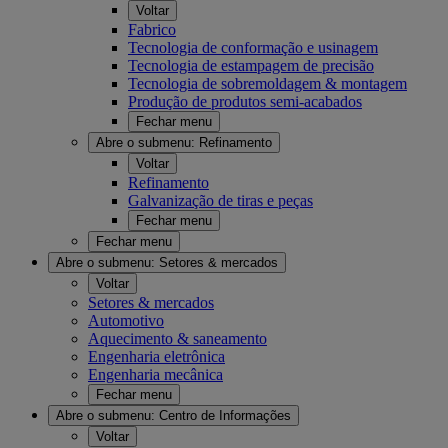
Voltar
Fabrico
Tecnologia de conformação e usinagem
Tecnologia de estampagem de precisão
Tecnologia de sobremoldagem & montagem
Produção de produtos semi-acabados
Fechar menu
Abre o submenu:
Refinamento
Voltar
Refinamento
Galvanização de tiras e peças
Fechar menu
Fechar menu
Abre o submenu:
Setores & mercados
Voltar
Setores & mercados
Automotivo
Aquecimento & saneamento
Engenharia eletrônica
Engenharia mecânica
Fechar menu
Abre o submenu:
Centro de Informações
Voltar