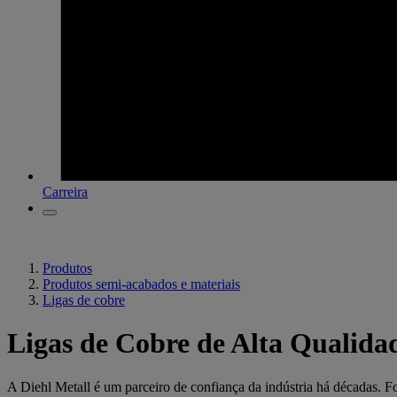
Carreira
Produtos
Produtos semi-acabados e materiais
Ligas de cobre
Ligas de Cobre de Alta Qualida
A Diehl Metall é um parceiro de confiança da indústria há décadas. Fo