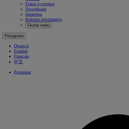
Feiras e eventos
Downloads
Imprensa
Boletim informativo
Fechar menu
Portuguese
Deutsch
English
Français
中文
Pesquisar