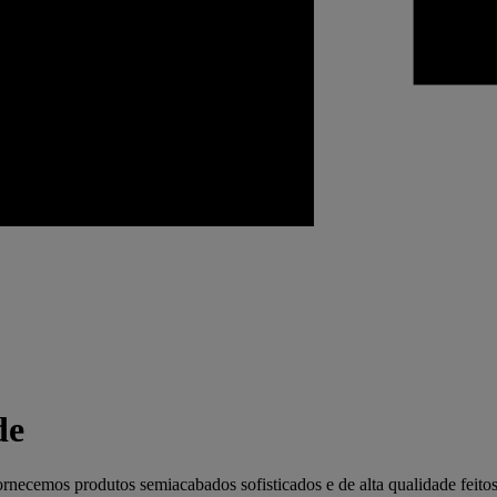
de
rnecemos produtos semiacabados sofisticados e de alta qualidade feitos d