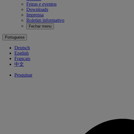
Feiras e eventos
Downloads
Imprensa
Boletim informativo
Fechar menu
Portuguese
Deutsch
English
Français
中文
Pesquisar