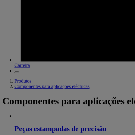
Carreira
Produtos
Componentes para aplicações eléctricas
Componentes para aplicações el
Peças estampadas de precisão