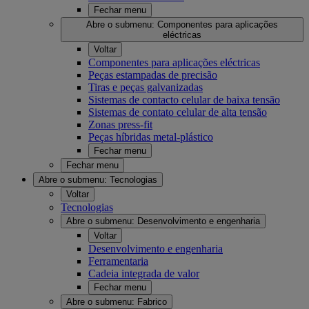
Fechar menu
Abre o submenu:
Componentes para aplicações
eléctricas
Voltar
Componentes para aplicações eléctricas
Peças estampadas de precisão
Tiras e peças galvanizadas
Sistemas de contacto celular de baixa tensão
Sistemas de contato celular de alta tensão
Zonas press-fit
Peças híbridas metal-plástico
Fechar menu
Fechar menu
Abre o submenu:
Tecnologias
Voltar
Tecnologias
Abre o submenu:
Desenvolvimento e engenharia
Voltar
Desenvolvimento e engenharia
Ferramentaria
Cadeia integrada de valor
Fechar menu
Abre o submenu:
Fabrico