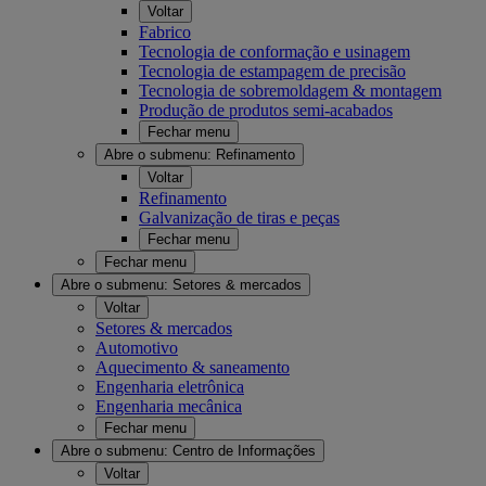
Voltar
Fabrico
Tecnologia de conformação e usinagem
Tecnologia de estampagem de precisão
Tecnologia de sobremoldagem & montagem
Produção de produtos semi-acabados
Fechar menu
Abre o submenu:
Refinamento
Voltar
Refinamento
Galvanização de tiras e peças
Fechar menu
Fechar menu
Abre o submenu:
Setores & mercados
Voltar
Setores & mercados
Automotivo
Aquecimento & saneamento
Engenharia eletrônica
Engenharia mecânica
Fechar menu
Abre o submenu:
Centro de Informações
Voltar