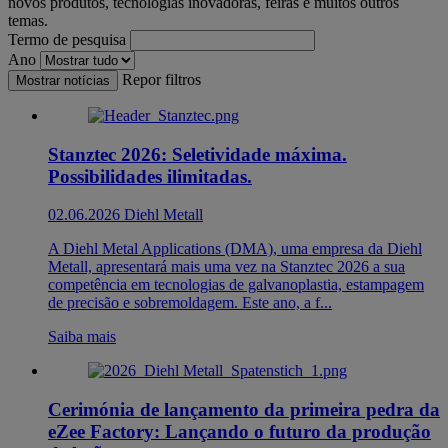
novos produtos, tecnologias inovadoras, feiras e muitos outros
temas.
Termo de pesquisa
Ano
Repor filtros
Mostrar notícias
Stanztec 2026: Seletividade máxima.
Possibilidades ilimitadas.
02.06.2026
Diehl Metall
A Diehl Metal Applications (DMA), uma empresa da Diehl
Metall, apresentará mais uma vez na Stanztec 2026 a sua
competência em tecnologias de galvanoplastia, estampagem
de precisão e sobremoldagem. Este ano, a f...
Saiba mais
Cerimónia de lançamento da primeira pedra da
eZee Factory: Lançando o futuro da produção