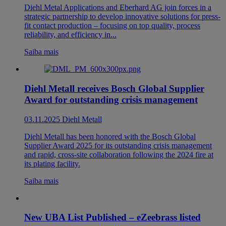
Diehl Metal Applications and Eberhard AG join forces in a
strategic partnership to develop innovative solutions for press-
fit contact production – focusing on top quality, process
reliability, and efficiency in...
Saiba mais
Diehl Metall receives Bosch Global Supplier
Award for outstanding crisis management
03.11.2025
Diehl Metall
Diehl Metall has been honored with the Bosch Global
Supplier Award 2025 for its outstanding crisis management
and rapid, cross-site collaboration following the 2024 fire at
its plating facility.
Saiba mais
New UBA List Published – eZeebrass listed