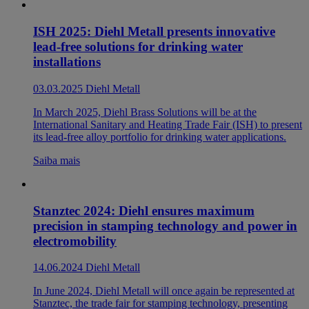
ISH 2025: Diehl Metall presents innovative
lead-free solutions for drinking water
installations
03.03.2025
Diehl Metall
In March 2025, Diehl Brass Solutions will be at the
International Sanitary and Heating Trade Fair (ISH) to present
its lead-free alloy portfolio for drinking water applications.
Saiba mais
Stanztec 2024: Diehl ensures maximum
precision in stamping technology and power in
electromobility
14.06.2024
Diehl Metall
In June 2024, Diehl Metall will once again be represented at
Stanztec, the trade fair for stamping technology, presenting