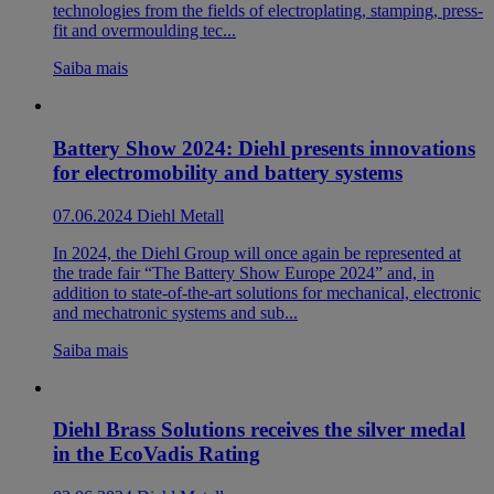
technologies from the fields of electroplating, stamping, press-
fit and overmoulding tec...
Saiba mais
Battery Show 2024: Diehl presents innovations
for electromobility and battery systems
07.06.2024
Diehl Metall
In 2024, the Diehl Group will once again be represented at
the trade fair “The Battery Show Europe 2024” and, in
addition to state-of-the-art solutions for mechanical, electronic
and mechatronic systems and sub...
Saiba mais
Diehl Brass Solutions receives the silver medal
in the EcoVadis Rating