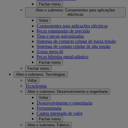
Fechar menu
Abre o submenu:
Componentes para aplicações
eléctricas
Voltar
Componentes para aplicações eléctricas
Peças estampadas de precisão
Tiras e peças galvanizadas
Sistemas de contacto celular de baixa tensão
Sistemas de contato celular de alta tensão
Zonas press-fit
Peças híbridas metal-plástico
Fechar menu
Fechar menu
Abre o submenu:
Tecnologias
Voltar
Tecnologias
Abre o submenu:
Desenvolvimento e engenharia
Voltar
Desenvolvimento e engenharia
Ferramentaria
Cadeia integrada de valor
Fechar menu
Abre o submenu:
Fabrico