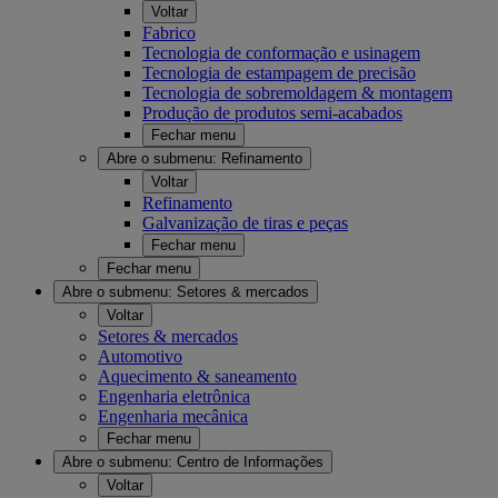
Voltar
Fabrico
Tecnologia de conformação e usinagem
Tecnologia de estampagem de precisão
Tecnologia de sobremoldagem & montagem
Produção de produtos semi-acabados
Fechar menu
Abre o submenu:
Refinamento
Voltar
Refinamento
Galvanização de tiras e peças
Fechar menu
Fechar menu
Abre o submenu:
Setores & mercados
Voltar
Setores & mercados
Automotivo
Aquecimento & saneamento
Engenharia eletrônica
Engenharia mecânica
Fechar menu
Abre o submenu:
Centro de Informações
Voltar