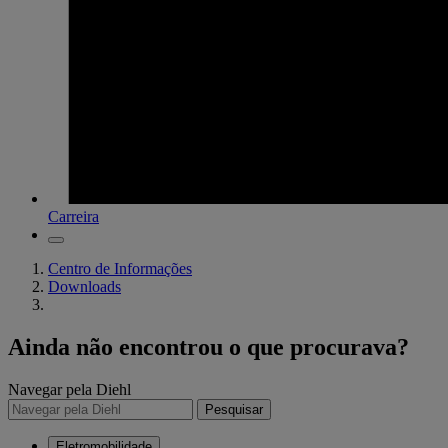
Carreira
Centro de Informações
Downloads
Ainda não encontrou o que procurava?
Navegar pela Diehl
Pesquisar
Eletromobilidade