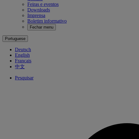
Feiras e eventos
Downloads
Imprensa
Boletim informativo
Fechar menu
Portuguese
Deutsch
English
Français
中文
Pesquisar