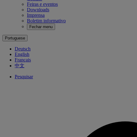
Feiras e eventos
Downloads
Imprensa
Boletim informativo
Fechar menu
Portuguese
Deutsch
English
Français
中文
Pesquisar