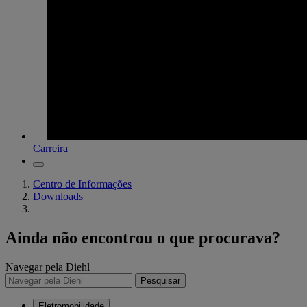
Carreira
Centro de Informações
Downloads
Ainda não encontrou o que procurava?
Navegar pela Diehl
Pesquisar
Eletromobilidade