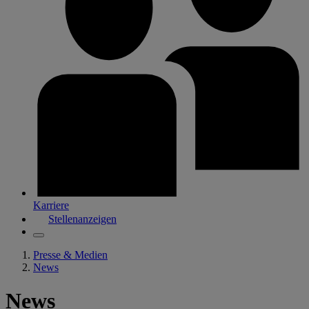
Karriere
Stellenanzeigen
Presse & Medien
News
News