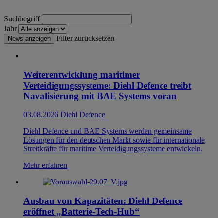
Suchbegriff
Jahr
Filter zurücksetzen
News anzeigen
Weiterentwicklung maritimer
Verteidigungssysteme: Diehl Defence treibt
Navalisierung mit BAE Systems voran
03.08.2026
Diehl Defence
Diehl Defence und BAE Systems werden gemeinsame
Lösungen für den deutschen Markt sowie für internationale
Streitkräfte für maritime Verteidigungssysteme entwickeln.
Mehr erfahren
Ausbau von Kapazitäten: Diehl Defence
eröffnet „Batterie-Tech-Hub“