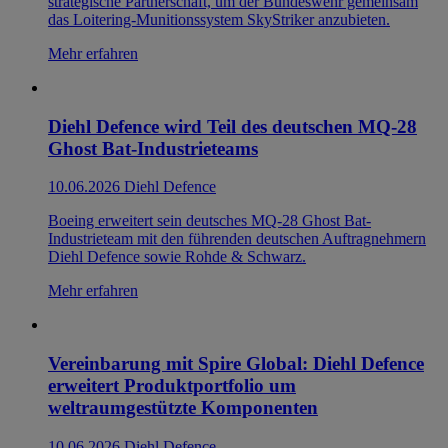
strategische Partnerschaft, um der Bundeswehr gemeinsam
das Loitering-Munitionssystem SkyStriker anzubieten.
Mehr erfahren
Diehl Defence wird Teil des deutschen MQ-28
Ghost Bat-Industrieteams
10.06.2026
Diehl Defence
Boeing erweitert sein deutsches MQ-28 Ghost Bat-
Industrieteam mit den führenden deutschen Auftragnehmern
Diehl Defence sowie Rohde & Schwarz.
Mehr erfahren
Vereinbarung mit Spire Global: Diehl Defence
erweitert Produktportfolio um
weltraumgestützte Komponenten
10.06.2026
Diehl Defence