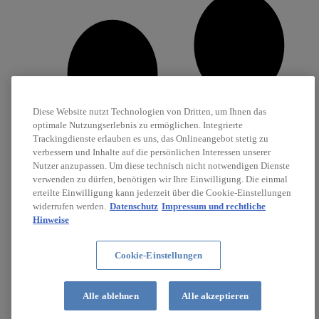
Diese Website nutzt Technologien von Dritten, um Ihnen das
optimale Nutzungserlebnis zu ermöglichen. Integrierte
Trackingdienste erlauben es uns, das Onlineangebot stetig zu
verbessern und Inhalte auf die persönlichen Interessen unserer
Nutzer anzupassen. Um diese technisch nicht notwendigen Dienste
verwenden zu dürfen, benötigen wir Ihre Einwilligung. Die einmal
erteilte Einwilligung kann jederzeit über die Cookie-Einstellungen
widerrufen werden.
Datenschutz
Impressum und rechtliche
Hinweise
Cookie-Einstellungen
Karriere
Stellenanzeigen
Alle ablehnen
Alle akzeptieren