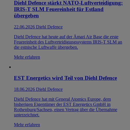
Diehl Defence stärkt NATO-Luftverteidigung:
IRIS-T SLM Feuereinheit für Estland
übergeben
22.06.2026
Diehl Defence
Diehl Defence hat heute auf der Ämari Air Base die erste
Feuereinheit des Luftverteidigungssystems IRIS-T SLM an
die estnische Luftwaffe übergeben.
Mehr erfahren
EST Energetics wird Teil von Diehl Defence
18.06.2026
Diehl Defence
Diehl Defence hat mit General Atomics Europe, dem
bisherigen Eigentümer der EST Energetics GmbH in
Rothenburg/Sachsen, einen Vertrag über die Übernahme
unterzeichnet.
Mehr erfahren