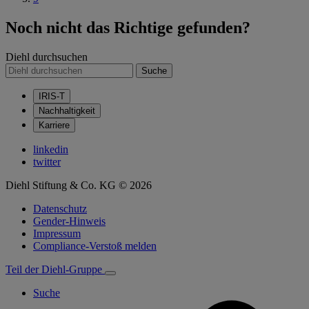
Noch nicht das Richtige gefunden?
Diehl durchsuchen
Suche
IRIS-T
Nachhaltigkeit
Karriere
linkedin
twitter
Diehl Stiftung & Co. KG © 2026
Datenschutz
Gender-Hinweis
Impressum
Compliance-Verstoß melden
Teil der Diehl-Gruppe
Suche