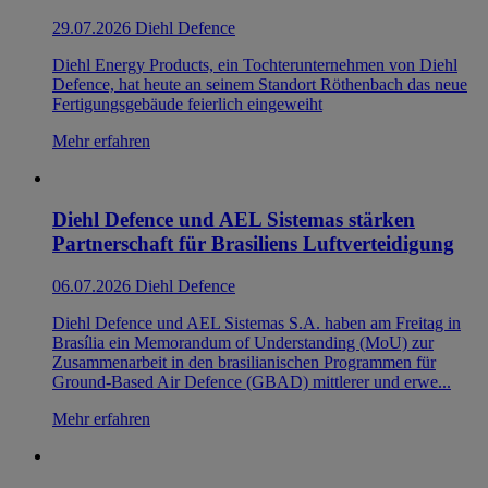
29.07.2026
Diehl Defence
Diehl Energy Products, ein Tochterunternehmen von Diehl
Defence, hat heute an seinem Standort Röthenbach das neue
Fertigungsgebäude feierlich eingeweiht
Mehr erfahren
Diehl Defence und AEL Sistemas stärken
Partnerschaft für Brasiliens Luftverteidigung
06.07.2026
Diehl Defence
Diehl Defence und AEL Sistemas S.A. haben am Freitag in
Brasília ein Memorandum of Understanding (MoU) zur
Zusammenarbeit in den brasilianischen Programmen für
Ground-Based Air Defence (GBAD) mittlerer und erwe...
Mehr erfahren