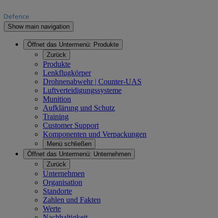
Show main navigation
Öffnet das Untermenü:
Produkte
Zurück
Produkte
Lenkflugkörper
Drohnenabwehr | Counter-UAS
Luftverteidigungssysteme
Munition
Aufklärung und Schutz
Training
Customer Support
Komponenten und Verpackungen
Menü schließen
Öffnet das Untermenü:
Unternehmen
Zurück
Unternehmen
Organisation
Standorte
Zahlen und Fakten
Werte
Nachhaltigkeit