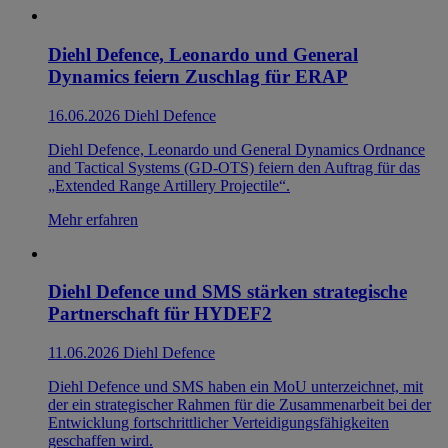
Diehl Defence, Leonardo und General
Dynamics feiern Zuschlag für ERAP
16.06.2026
Diehl Defence
Diehl Defence, Leonardo und General Dynamics Ordnance
and Tactical Systems (GD-OTS) feiern den Auftrag für das
„Extended Range Artillery Projectile“.
Mehr erfahren
Diehl Defence und SMS stärken strategische
Partnerschaft für HYDEF2
11.06.2026
Diehl Defence
Diehl Defence und SMS haben ein MoU unterzeichnet, mit
der ein strategischer Rahmen für die Zusammenarbeit bei der
Entwicklung fortschrittlicher Verteidigungsfähigkeiten
geschaffen wird.