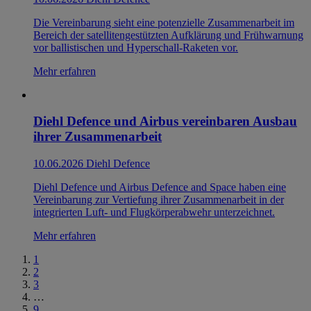
Die Vereinbarung sieht eine potenzielle Zusammenarbeit im
Bereich der satellitengestützten Aufklärung und Frühwarnung
vor ballistischen und Hyperschall-Raketen vor.
Mehr erfahren
Diehl Defence und Airbus vereinbaren Ausbau
ihrer Zusammenarbeit
10.06.2026
Diehl Defence
Diehl Defence und Airbus Defence and Space haben eine
Vereinbarung zur Vertiefung ihrer Zusammenarbeit in der
integrierten Luft- und Flugkörperabwehr unterzeichnet.
Mehr erfahren
1
2
3
…
9