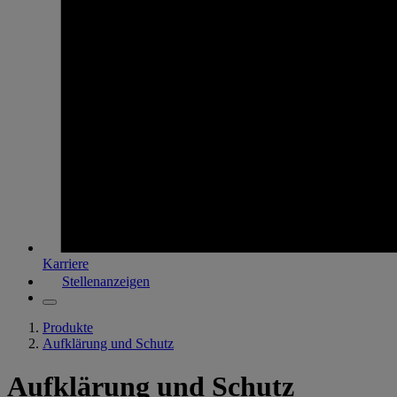
Karriere
Stellenanzeigen
Produkte
Aufklärung und Schutz
Aufklärung und Schutz