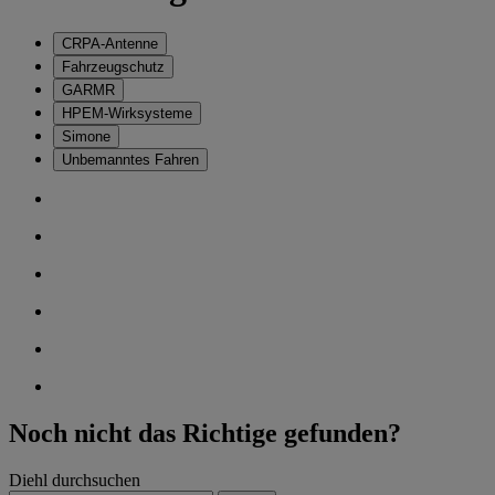
CRPA-Antenne
Fahrzeugschutz
GARMR
HPEM-Wirksysteme
Simone
Unbemanntes Fahren
Noch nicht das Richtige gefunden?
Diehl durchsuchen