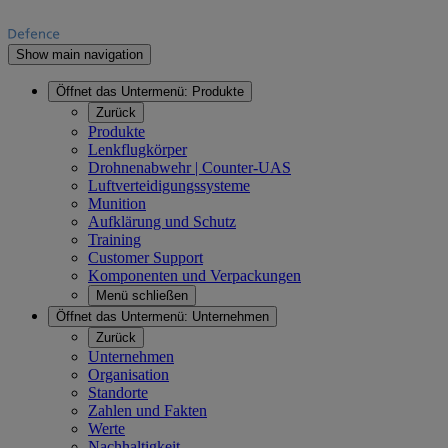
Show main navigation
Öffnet das Untermenü:
Produkte
Zurück
Produkte
Lenkflugkörper
Drohnenabwehr | Counter-UAS
Luftverteidigungssysteme
Munition
Aufklärung und Schutz
Training
Customer Support
Komponenten und Verpackungen
Menü schließen
Öffnet das Untermenü:
Unternehmen
Zurück
Unternehmen
Organisation
Standorte
Zahlen und Fakten
Werte
Nachhaltigkeit