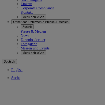
Einkauf
Corporate Compliance
Kontakt
Menü schließen
Öffnet das Untermenü:
Presse & Medien
Zurück
Presse & Medien
News
Downloadcenter
Fotogalerie
Messen und Events
Menü schließen
Deutsch
English
Suche