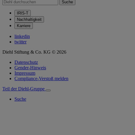
Suche
IRIS-T
Nachhaltigkeit
Karriere
linkedin
twitter
Diehl Stiftung & Co. KG © 2026
Datenschutz
Gender-Hinweis
Impressum
Compliance-Verstoß melden
Teil der Diehl-Gruppe
Suche