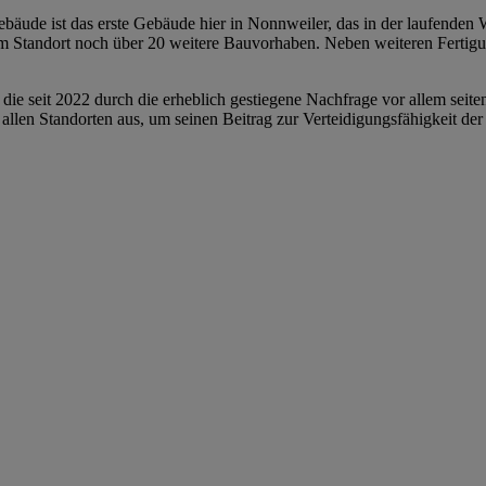
ude ist das erste Gebäude hier in Nonnweiler, das in der laufenden W
am Standort noch über 20 weitere Bauvorhaben. Neben weiteren Fertigu
“
die seit 2022 durch die erheblich gestiegene Nachfrage vor allem sei
llen Standorten aus, um seinen Beitrag zur Verteidigungsfähigkeit der