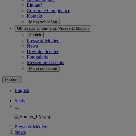
Einkauf
Corporate Compliance
Kontakt
Menü schließen
Öffnet das Untermenü:
Presse & Medien
Zurück
Presse & Medien
News
Downloadcenter
Fotogalerie
Messen und Events
Menü schließen
Deutsch
English
Suche
Presse & Medien
News