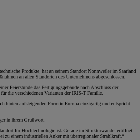
technische Produkte, hat an seinem Standort Nonnweiler im Saarland
maßnahmen an allen Standorten des Unternehmens abgeschlossen.
ner Feierstunde das Fertigungsgebäude nach Abschluss der
für die verschiedenen Varianten der IRIS-T Familie.
h hinten aufsteigenden Form in Europa einzigartig und entspricht
nger in ihrem Grußwort.
tandort für Hochtechnologie ist. Gerade im Strukturwandel eröffnet
 zu einem industriellen Anker mit überregionaler Strahlkraft.“