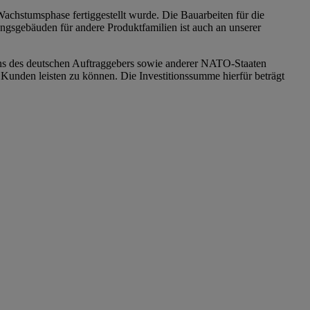
achstumsphase fertiggestellt wurde. Die Bauarbeiten für die
ngsgebäuden für andere Produktfamilien ist auch an unserer
tens des deutschen Auftraggebers sowie anderer NATO-Staaten
 Kunden leisten zu können. Die Investitionssumme hierfür beträgt