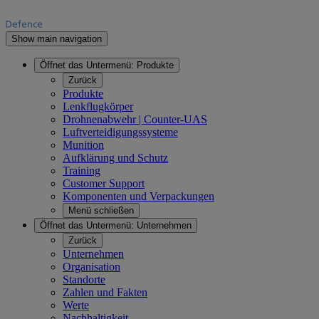
Show main navigation
Öffnet das Untermenü:
Produkte
Zurück
Produkte
Lenkflugkörper
Drohnenabwehr | Counter-UAS
Luftverteidigungssysteme
Munition
Aufklärung und Schutz
Training
Customer Support
Komponenten und Verpackungen
Menü schließen
Öffnet das Untermenü:
Unternehmen
Zurück
Unternehmen
Organisation
Standorte
Zahlen und Fakten
Werte
Nachhaltigkeit