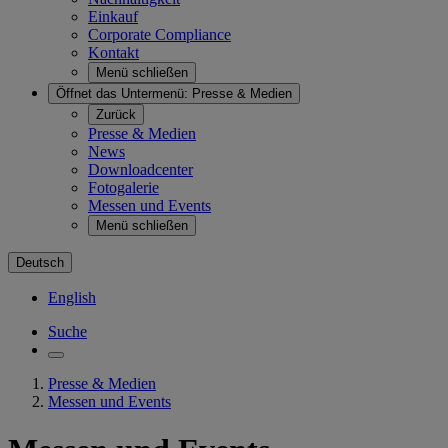
Einkauf
Corporate Compliance
Kontakt
Menü schließen
Öffnet das Untermenü:
Presse & Medien
Zurück
Presse & Medien
News
Downloadcenter
Fotogalerie
Messen und Events
Menü schließen
Deutsch
English
Suche
Presse & Medien
Messen und Events