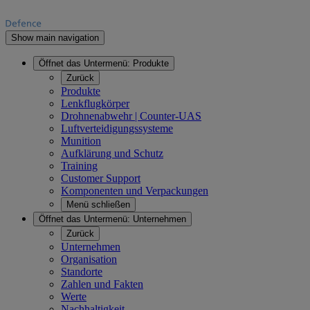
Show main navigation
Öffnet das Untermenü:
Produkte
Zurück
Produkte
Lenkflugkörper
Drohnenabwehr | Counter-UAS
Luftverteidigungssysteme
Munition
Aufklärung und Schutz
Training
Customer Support
Komponenten und Verpackungen
Menü schließen
Öffnet das Untermenü:
Unternehmen
Zurück
Unternehmen
Organisation
Standorte
Zahlen und Fakten
Werte
Nachhaltigkeit